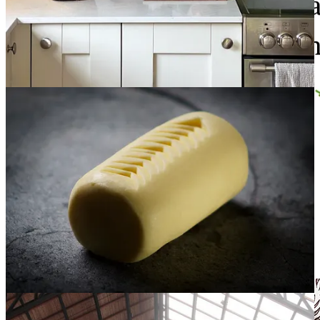
También repasamos el
calendario de recetas de temporada
crockpoteras para los meses de octubre, noviembre y diciembre.
Una buena manera de sacar a desfilar un montón de recetas de
otoño.
Recetas de temporada