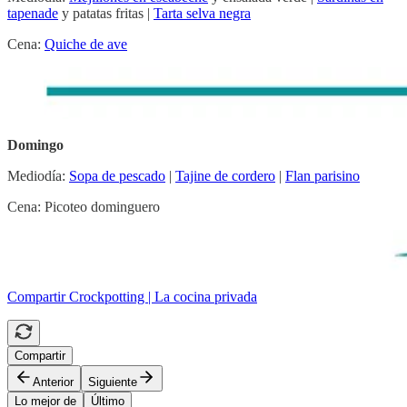
tapenade
y patatas fritas |
Tarta selva negra
Cena:
Quiche de ave
Domingo
Mediodía:
Sopa de pescado
|
Tajine de cordero
|
Flan parisino
Cena: Picoteo dominguero
Compartir Crockpotting | La cocina privada
Compartir
Anterior
Siguiente
Lo mejor de
Último