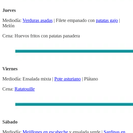
Jueves
Mediodía:
Verduras asadas
| Filete empanado con
patatas gajo
|
Melón
Cena: Huevos fritos con patatas panadera
Viernes
Mediodía: Ensalada mixta |
Pote asturiano
| Plátano
Cena:
Ratatouille
Sábado
Mediodía:
Mejillones en escabeche
y ensalada verde |
Sardinas en