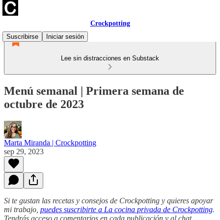
Crockpotting
Suscribirse
Iniciar sesión
Lee sin distracciones en Substack
Menú semanal | Primera semana de
octubre de 2023
Marta Miranda | Crockpotting
sep 29, 2023
Si te gustan las recetas y consejos de Crockpotting y quieres apoyar
mi trabajo,
puedes suscribirte a La cocina privada de Crockpotting
.
Tendrás acceso a comentarios en cada publicación y al chat,