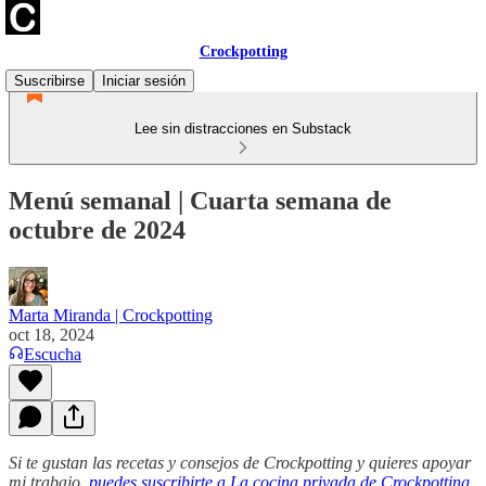
Crockpotting
Suscribirse
Iniciar sesión
Lee sin distracciones en Substack
Menú semanal | Cuarta semana de
octubre de 2024
Marta Miranda | Crockpotting
oct 18, 2024
Escucha
Si te gustan las recetas y consejos de Crockpotting y quieres apoyar
mi trabajo,
puedes suscribirte a La cocina privada de Crockpotting
.