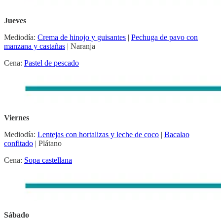
Jueves
Mediodía:
Crema de hinojo y guisantes
|
Pechuga de pavo con
manzana y castañas
| Naranja
Cena:
Pastel de pescado
Viernes
Mediodía:
Lentejas con hortalizas y leche de coco
|
Bacalao
confitado
| Plátano
Cena:
Sopa castellana
Sábado