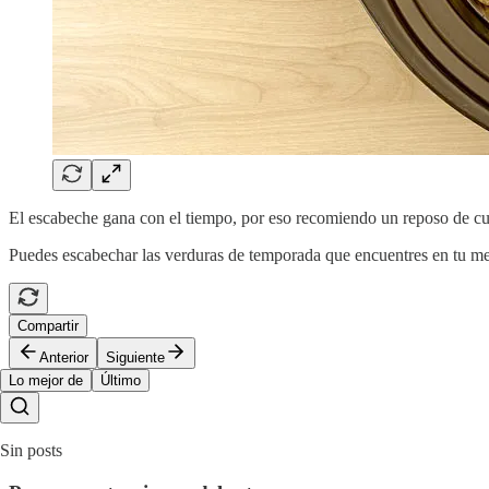
El escabeche gana con el tiempo, por eso recomiendo un reposo de cu
Puedes escabechar las verduras de temporada que encuentres en tu merc
Compartir
Anterior
Siguiente
Lo mejor de
Último
Sin posts