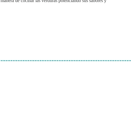
na manera de cocinar las verduras potenciando sus sabores y