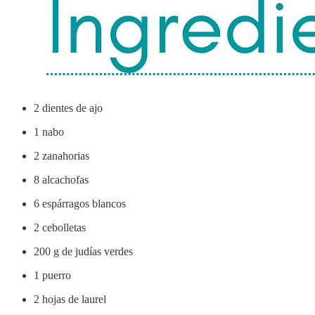
2 dientes de ajo
1 nabo
2 zanahorias
8 alcachofas
6 espárragos blancos
2 cebolletas
200 g de judías verdes
1 puerro
2 hojas de laurel