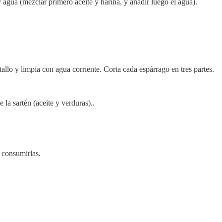
 agua (mezclar primero aceite y harina, y añadir luego el agua).
allo y limpia con agua corriente. Corta cada espárrago en tres partes.
 la sartén (aceite y verduras)..
e consumirlas.