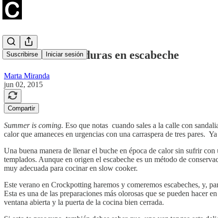
Ensalada de verduras en escabeche
Suscribirse
Iniciar sesión
Marta Miranda
jun 02, 2015
Compartir
Summer is coming.
Eso que notas cuando sales a la calle con sandalias
calor que amaneces en urgencias con una carraspera de tres pares. Ya
Una buena manera de llenar el buche en época de calor sin sufrir con
templados. Aunque en origen el escabeche es un método de conservació
muy adecuada para cocinar en slow cooker.
Este verano en Crockpotting haremos y comeremos escabeches, y, pa
Esta es una de las preparaciones más olorosas que se pueden hacer en o
ventana abierta y la puerta de la cocina bien cerrada.