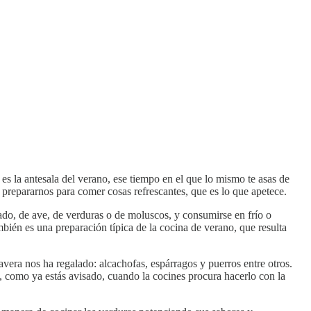
 es la antesala del verano, ese tiempo en el que lo mismo te asas de
prepararnos para comer cosas refrescantes, que es lo que apetece.
do, de ave, de verduras o de moluscos, y consumirse en frío o
ién es una preparación típica de la cocina de verano, que resulta
vera nos ha regalado: alcachofas, espárragos y puerros entre otros.
ue, como ya estás avisado, cuando la cocines procura hacerlo con la