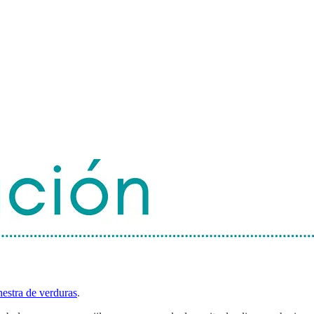
nestra de verduras
.