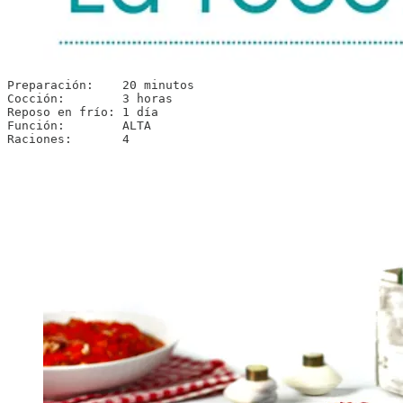
Preparación:    20 minutos

Cocción:        3 horas

Reposo en frío: 1 día

Función:        ALTA

Raciones:       4