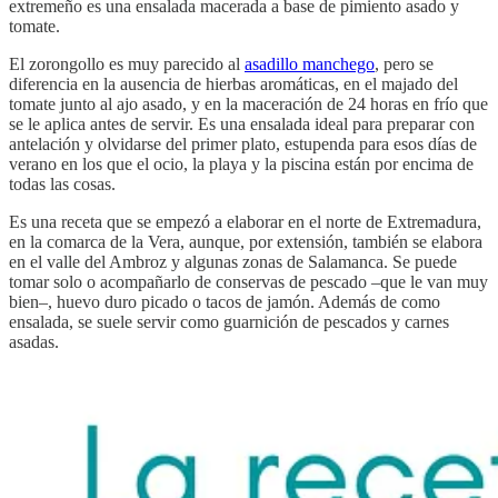
extremeño es una ensalada macerada a base de pimiento asado y
tomate.
El zorongollo es muy parecido al
asadillo manchego
, pero se
diferencia en la ausencia de hierbas aromáticas, en el majado del
tomate junto al ajo asado, y en la maceración de 24 horas en frío que
se le aplica antes de servir. Es una ensalada ideal para preparar con
antelación y olvidarse del primer plato, estupenda para esos días de
verano en los que el ocio, la playa y la piscina están por encima de
todas las cosas.
Es una receta que se empezó a elaborar en el norte de Extremadura,
en la comarca de la Vera, aunque, por extensión, también se elabora
en el valle del Ambroz y algunas zonas de Salamanca. Se puede
tomar solo o acompañarlo de conservas de pescado –que le van muy
bien–, huevo duro picado o tacos de jamón. Además de como
ensalada, se suele servir como guarnición de pescados y carnes
asadas.