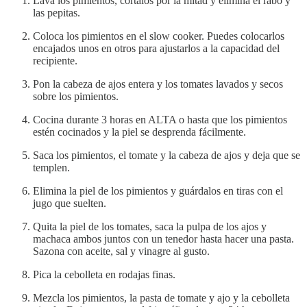
Lava los pimientos, córtalos por la mitad y elimina el rabo y
las pepitas.
Coloca los pimientos en el slow cooker. Puedes colocarlos
encajados unos en otros para ajustarlos a la capacidad del
recipiente.
Pon la cabeza de ajos entera y los tomates lavados y secos
sobre los pimientos.
Cocina durante 3 horas en ALTA o hasta que los pimientos
estén cocinados y la piel se desprenda fácilmente.
Saca los pimientos, el tomate y la cabeza de ajos y deja que se
templen.
Elimina la piel de los pimientos y guárdalos en tiras con el
jugo que suelten.
Quita la piel de los tomates, saca la pulpa de los ajos y
machaca ambos juntos con un tenedor hasta hacer una pasta.
Sazona con aceite, sal y vinagre al gusto.
Pica la cebolleta en rodajas finas.
Mezcla los pimientos, la pasta de tomate y ajo y la cebolleta