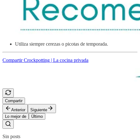
Utiliza siempre cerezas o picotas de temporada.
Compartir Crockpotting | La cocina privada
Compartir
Anterior
Siguiente
Lo mejor de
Último
Sin posts