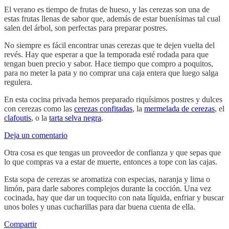
El verano es tiempo de frutas de hueso, y las cerezas son una de
estas frutas llenas de sabor que, además de estar buenísimas tal cual
salen del árbol, son perfectas para preparar postres.
No siempre es fácil encontrar unas cerezas que te dejen vuelta del
revés. Hay que esperar a que la temporada esté rodada para que
tengan buen precio y sabor. Hace tiempo que compro a poquitos,
para no meter la pata y no comprar una caja entera que luego salga
regulera.
En esta cocina privada hemos preparado riquísimos postres y dulces
con cerezas como las
cerezas confitadas
, la
mermelada de cerezas
, el
clafoutis
, o la
tarta selva negra
.
Deja un comentario
Otra cosa es que tengas un proveedor de confianza y que sepas que
lo que compras va a estar de muerte, entonces a tope con las cajas.
Esta sopa de cerezas se aromatiza con especias, naranja y lima o
limón, para darle sabores complejos durante la cocción. Una vez
cocinada, hay que dar un toquecito con nata líquida, enfriar y buscar
unos boles y unas cucharillas para dar buena cuenta de ella.
Compartir