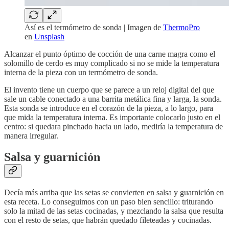
Así es el termómetro de sonda | Imagen de
ThermoPro
en
Unsplash
Alcanzar el punto óptimo de cocción de una carne magra como el
solomillo de cerdo es muy complicado si no se mide la temperatura
interna de la pieza con un termómetro de sonda.
El invento tiene un cuerpo que se parece a un reloj digital del que
sale un cable conectado a una barrita metálica fina y larga, la sonda.
Esta sonda se introduce en el corazón de la pieza, a lo largo, para
que mida la temperatura interna. Es importante colocarlo justo en el
centro: si quedara pinchado hacia un lado, mediría la temperatura de
manera irregular.
Salsa y guarnición
Decía más arriba que las setas se convierten en salsa y guarnición en
esta receta. Lo conseguimos con un paso bien sencillo: triturando
solo la mitad de las setas cocinadas, y mezclando la salsa que resulta
con el resto de setas, que habrán quedado fileteadas y cocinadas.