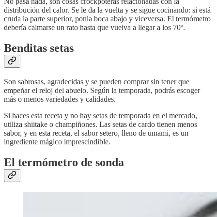
No pasa nada, son cosas crockpoteras relacionadas con la
distribución del calor. Se le da la vuelta y se sigue cocinando: si está
cruda la parte superior, ponla boca abajo y viceversa. El termómetro
debería calmarse un rato hasta que vuelva a llegar a los 70º.
Benditas setas
Son sabrosas, agradecidas y se pueden comprar sin tener que
empeñar el reloj del abuelo. Según la temporada, podrás escoger
más o menos variedades y calidades.
Si haces esta receta y no hay setas de temporada en el mercado,
utiliza shiitake o champiñones. Las setas de cardo tienen menos
sabor, y en esta receta, el sabor setero, lleno de umami, es un
ingrediente mágico imprescindible.
El termómetro de sonda