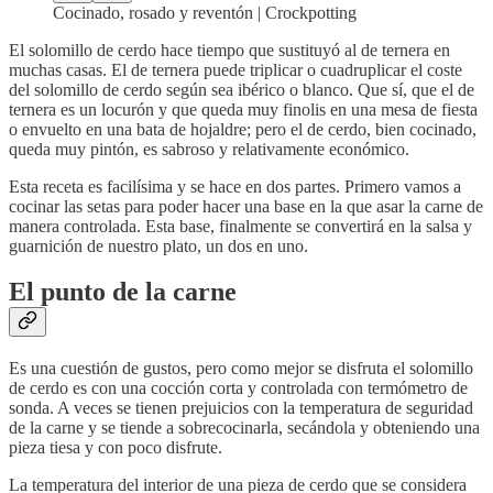
Cocinado, rosado y reventón | Crockpotting
El solomillo de cerdo hace tiempo que sustituyó al de ternera en
muchas casas. El de ternera puede triplicar o cuadruplicar el coste
del solomillo de cerdo según sea ibérico o blanco. Que sí, que el de
ternera es un locurón y que queda muy finolis en una mesa de fiesta
o envuelto en una bata de hojaldre; pero el de cerdo, bien cocinado,
queda muy pintón, es sabroso y relativamente económico.
Esta receta es facilísima y se hace en dos partes. Primero vamos a
cocinar las setas para poder hacer una base en la que asar la carne de
manera controlada. Esta base, finalmente se convertirá en la salsa y
guarnición de nuestro plato, un dos en uno.
El punto de la carne
Es una cuestión de gustos, pero como mejor se disfruta el solomillo
de cerdo es con una cocción corta y controlada con termómetro de
sonda. A veces se tienen prejuicios con la temperatura de seguridad
de la carne y se tiende a sobrecocinarla, secándola y obteniendo una
pieza tiesa y con poco disfrute.
La temperatura del interior de una pieza de cerdo que se considera