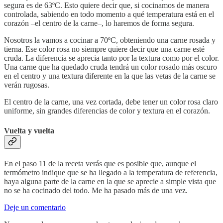
segura es de 63ºC. Esto quiere decir que, si cocinamos de manera
controlada, sabiendo en todo momento a qué temperatura está en el
corazón –el centro de la carne–, lo haremos de forma segura.
Nosotros la vamos a cocinar a 70ºC, obteniendo una carne rosada y
tierna. Ese color rosa no siempre quiere decir que una carne esté
cruda. La diferencia se aprecia tanto por la textura como por el color.
Una carne que ha quedado cruda tendrá un color rosado más oscuro
en el centro y una textura diferente en la que las vetas de la carne se
verán rugosas.
El centro de la carne, una vez cortada, debe tener un color rosa claro
uniforme, sin grandes diferencias de color y textura en el corazón.
Vuelta y vuelta
En el paso 11 de la receta verás que es posible que, aunque el
termómetro indique que se ha llegado a la temperatura de referencia,
haya alguna parte de la carne en la que se aprecie a simple vista que
no se ha cocinado del todo. Me ha pasado más de una vez.
Deje un comentario