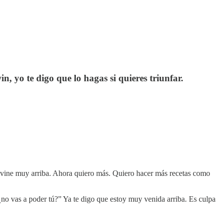
 yo te digo que lo hagas si quieres triunfar.
e vine muy arriba. Ahora quiero más. Quiero hacer más recetas como
¿no vas a poder tú?” Ya te digo que estoy muy venida arriba. Es culpa