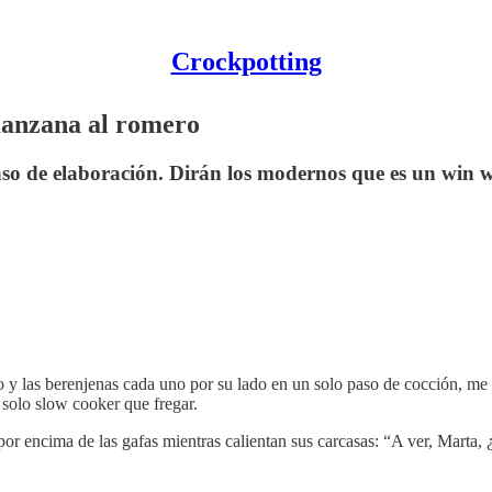
Crockpotting
manzana al romero
 de elaboración. Dirán los modernos que es un win win,
no y las berenjenas cada uno por su lado en un solo paso de cocción, m
 solo slow cooker que fregar.
r encima de las gafas mientras calientan sus carcasas: “A ver, Marta, 