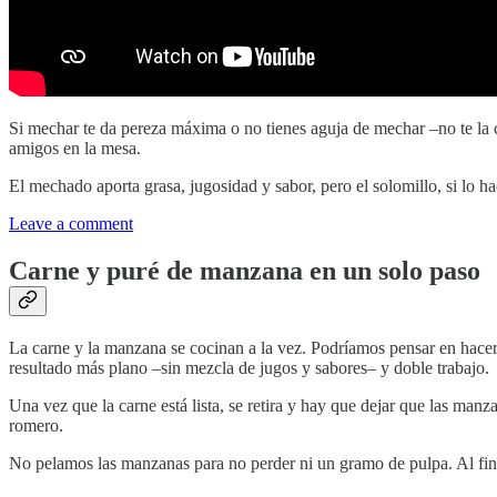
Si mechar te da pereza máxima o no tienes aguja de mechar –no te la
amigos en la mesa.
El mechado aporta grasa, jugosidad y sabor, pero el solomillo, si lo ha
Leave a comment
Carne y puré de manzana en un solo paso
La carne y la manzana se cocinan a la vez. Podríamos pensar en hacer
resultado más plano –sin mezcla de jugos y sabores– y doble trabajo.
Una vez que la carne está lista, se retira y hay que dejar que las ma
romero.
No pelamos las manzanas para no perder ni un gramo de pulpa. Al final