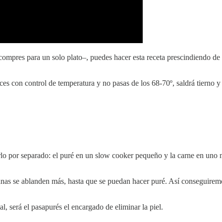
 compres para un solo plato–, puedes hacer esta receta prescindiendo d
ces con control de temperatura y no pasas de los 68-70º, saldrá tierno y
lo por separado: el puré en un slow cooker pequeño y la carne en uno 
nzanas se ablanden más, hasta que se puedan hacer puré. Así conseguiremo
, será el pasapurés el encargado de eliminar la piel.