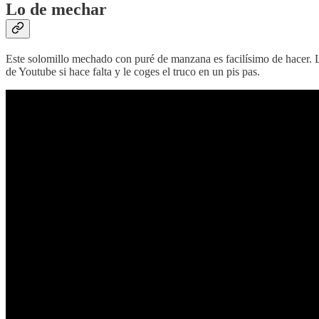
Lo de mechar
Este solomillo mechado con puré de manzana es facilísimo de hacer. L
de Youtube si hace falta y le coges el truco en un pis pas.