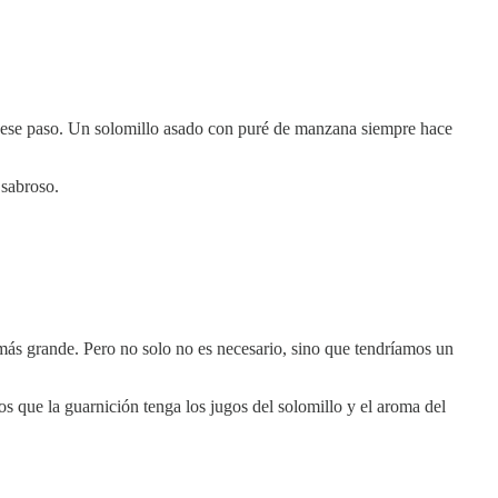
e ese paso. Un solomillo asado con puré de manzana siempre hace
 sabroso.
más grande. Pero no solo no es necesario, sino que tendríamos un
s que la guarnición tenga los jugos del solomillo y el aroma del