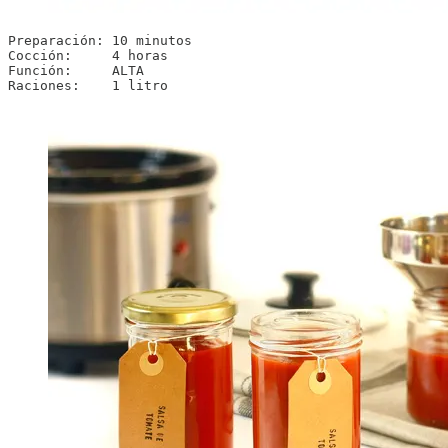
Preparación: 10 minutos

Cocción:     4 horas

Función:     ALTA

Raciones:    1 litro 