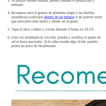
Si utilizas tomate natural, pélalo, elimina el pedúnculo y
tritúralo.
Incorpora unos 6 granos de pimienta negra y las hierbas
aromáticas (colócalos
dentro de un infusor
si no quieres tener
que pescarlos más tarde) y añade sal al gusto.
Tapa el slow cooker y cocina durante 4 horas en ALTA.
Una vez terminada la cocción, prueba y rectifica el punto de
sal si fuera necesario. Si la salsa resulta algo ácida, puedes
poner un poco de bicarbonato