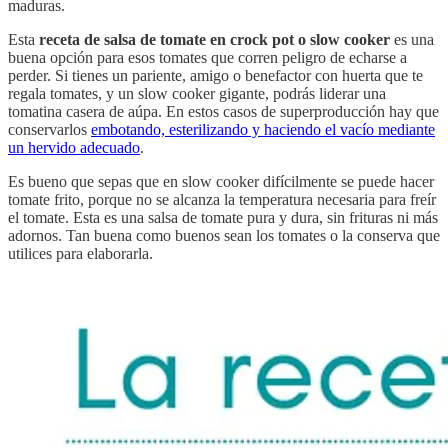
maduras.
Esta
receta de salsa de tomate en crock pot o slow cooker
es una
buena opción para esos tomates que corren peligro de echarse a
perder. Si tienes un pariente, amigo o benefactor con huerta que te
regala tomates, y un slow cooker gigante, podrás liderar una
tomatina casera de aúpa. En estos casos de superproducción hay que
conservarlos
embotando, esterilizando y haciendo el vacío mediante
un hervido adecuado
.
Es bueno que sepas que en slow cooker difícilmente se puede hacer
tomate frito, porque no se alcanza la temperatura necesaria para freír
el tomate. Esta es una salsa de tomate pura y dura, sin frituras ni más
adornos. Tan buena como buenos sean los tomates o la conserva que
utilices para elaborarla.