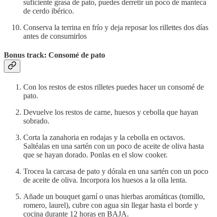
suficiente grasa de pato, puedes derretir un poco de manteca
de cerdo ibérico.
Conserva la terrina en frío y deja reposar los rillettes dos días
antes de consumirlos
Bonus track: Consomé de pato
Con los restos de estos rilletes puedes hacer un consomé de
pato.
Devuelve los restos de carne, huesos y cebolla que hayan
sobrado.
Corta la zanahoria en rodajas y la cebolla en octavos.
Saltéalas en una sartén con un poco de aceite de oliva hasta
que se hayan dorado. Ponlas en el slow cooker.
Trocea la carcasa de pato y dórala en una sartén con un poco
de aceite de oliva. Incorpora los huesos a la olla lenta.
Añade un bouquet garní o unas hierbas aromáticas (tomillo,
romero, laurel), cubre con agua sin llegar hasta el borde y
cocina durante 12 horas en BAJA.