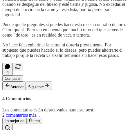
cuando se despegue del hueso y esté tierna y jugosa. No excedas el
tiempo de cocción si la carne ya está lista, podría perder su
jugosidad.
Puede que te preguntes si puedes hacer esta receta con rabo de toro.
Claro que sí. Pero ten en cuenta que mucho rabo del que se vende
como "de toro" es en realidad de vaca o ternera.
No hace falta enharinar la carne ni dorarla previamente. Por
supuesto que puedes hacerlo si lo deseas, pero puedes ahorrarte el
trabajo porque la receta va a salir tremenda sin hacer esos pasos.
4
Compartir
Anterior
Siguiente
4 Comentarios
Los comentarios están desactivados para este post.
2 comentarios más...
Lo mejor de
Último