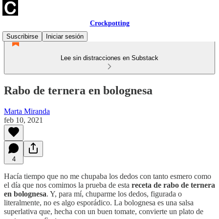
Crockpotting
Suscribirse
Iniciar sesión
Lee sin distracciones en Substack
Rabo de ternera en bolognesa
Marta Miranda
feb 10, 2021
4
Hacía tiempo que no me chupaba los dedos con tanto esmero como
el día que nos comimos la prueba de esta
receta de rabo de ternera
en bolognesa
. Y, para mí, chuparme los dedos, figurada o
literalmente, no es algo esporádico. La bolognesa es una salsa
superlativa que, hecha con un buen tomate, convierte un plato de