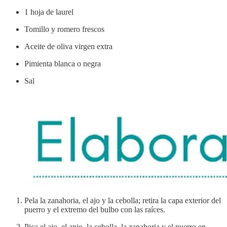
1 hoja de laurel
Tomillo y romero frescos
Aceite de oliva virgen extra
Pimienta blanca o negra
Sal
Pela la zanahoria, el ajo y la cebolla; retira la capa exterior del
puerro y el extremo del bulbo con las raíces.
Pica el ajo, el apio, la cebolla, la zanahoria y el puerro en