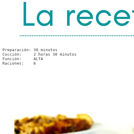
Preparación: 30 minutos

Cocción:     2 horas 30 minutos

Función:     ALTA

Raciones:    6