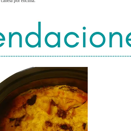
 canela por encima.