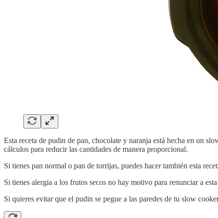
Esta receta de pudin de pan, chocolate y naranja está hecha en un slo
cálculos para reducir las cantidades de manera proporcional.
Si tienes pan normal o pan de torrijas, puedes hacer también esta rec
Si tienes alergia a los frutos secos no hay motivo para renunciar a est
Si quieres evitar que el pudin se pegue a las paredes de tu slow cooker