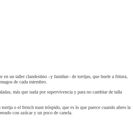
en un taller clandestino –y familiar– de torrijas, que huele a fritura,
estómagos de cada miembro.
ñaladas, más que nada por supervivencia y para no cambiar de talla
orrija o el french toast tróspido, que es lo que parece cuando abres la
oreado con azúcar y un poco de canela.