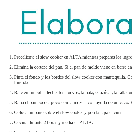
Precalienta el slow cooker en ALTA mientras preparas los ingre
Elimina la corteza del pan. Si el pan de molde viene en barra e
Pinta el fondo y los bordes del slow cooker con mantequilla. Co
fundida.
Bate en un bol la leche, los huevos, la nata, el azúcar, la ralla
Baña el pan poco a poco con la mezcla con ayuda de un cazo. 
Coloca un paño sobre el slow cooker y pon la tapa encima.
Cocina durante 2 horas y media en ALTA.