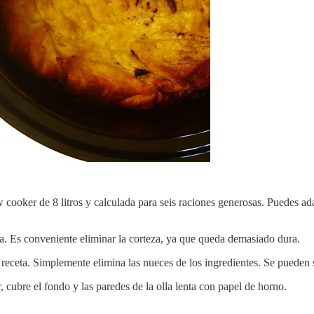
w cooker de 8 litros y calculada para seis raciones generosas. Puedes a
eta. Es conveniente eliminar la corteza, ya que queda demasiado dura.
a receta. Simplemente elimina las nueces de los ingredientes. Se pueden 
, cubre el fondo y las paredes de la olla lenta con papel de horno.