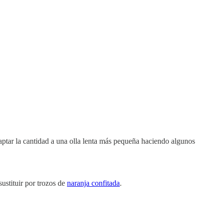
daptar la cantidad a una olla lenta más pequeña haciendo algunos
sustituir por trozos de
naranja confitada
.