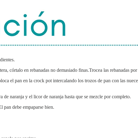
dientes.
ntera, córtalo en rebanadas no demasiado finas.Trocea las rebanadas por
loca el pan en la crock pot intercalando los trozos de pan con las nuece
dura de naranja y el licor de naranja hasta que se mezcle por completo.
El pan debe empaparse bien.