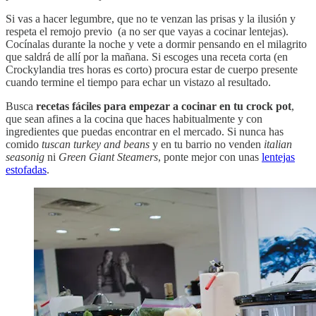
Si vas a hacer legumbre, que no te venzan las prisas y la ilusión y
respeta el remojo previo (a no ser que vayas a cocinar lentejas).
Cocínalas durante la noche y vete a dormir pensando en el milagrito
que saldrá de allí por la mañana. Si escoges una receta corta (en
Crockylandia tres horas es corto) procura estar de cuerpo presente
cuando termine el tiempo para echar un vistazo al resultado.
Busca
recetas fáciles para empezar a cocinar en tu crock pot
,
que sean afines a la cocina que haces habitualmente y con
ingredientes que puedas encontrar en el mercado. Si nunca has
comido
tuscan turkey and beans
y en tu barrio no venden
italian
seasonig
ni
Green Giant Steamers
, ponte mejor con unas
lentejas
estofadas
.