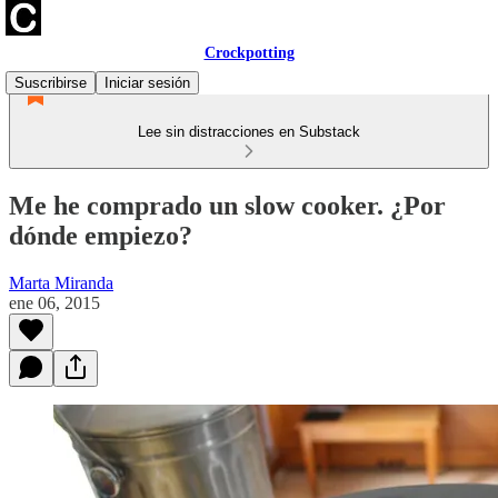
Crockpotting
Suscribirse
Iniciar sesión
Lee sin distracciones en Substack
Me he comprado un slow cooker. ¿Por
dónde empiezo?
Marta Miranda
ene 06, 2015