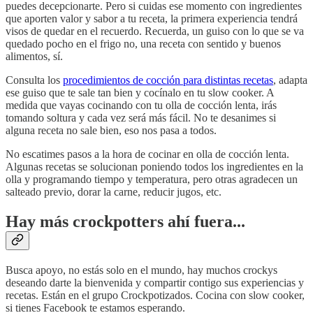
puedes decepcionarte. Pero si cuidas ese momento con ingredientes
que aporten valor y sabor a tu receta, la primera experiencia tendrá
visos de quedar en el recuerdo. Recuerda, un guiso con lo que se va
quedado pocho en el frigo no, una receta con sentido y buenos
alimentos, sí.
Consulta los
procedimientos de cocción para distintas recetas
, adapta
ese guiso que te sale tan bien y cocínalo en tu slow cooker. A
medida que vayas cocinando con tu olla de cocción lenta, irás
tomando soltura y cada vez será más fácil. No te desanimes si
alguna receta no sale bien, eso nos pasa a todos.
No escatimes pasos a la hora de cocinar en olla de cocción lenta.
Algunas recetas se solucionan poniendo todos los ingredientes en la
olla y programando tiempo y temperatura, pero otras agradecen un
salteado previo, dorar la carne, reducir jugos, etc.
Hay más crockpotters ahí fuera...
Busca apoyo, no estás solo en el mundo, hay muchos crockys
deseando darte la bienvenida y compartir contigo sus experiencias y
recetas. Están en el grupo Crockpotizados. Cocina con slow cooker,
si tienes Facebook te estamos esperando.