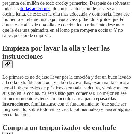
pregunta del millón de todo crocky primerizo. Después de solventar
todas las
dudas anteriores
, de tomar la decisión de pasarse a la
cocina lenta, de escoger la olla más adecuada y comprarla, llega ese
momento en el que una caja llega a casa pidiendo a gritos que la
abras, y de allí sale una olla de cocción lenta reluciente deseando
que le des una palmadita en el lomo para romper a cocinar. Y no
sabes por dónde empezar.
Empieza por lavar la olla y leer las
instrucciones
Lo primero es no dejarse llevar por la emoción y dar un buen lavado
a la olla extraíble con agua y jabón lavavajillas, examinar la carcasa
por si hubiera restos de plásticos o embalajes dentro, y colocarla en
su sitio en la cocina. Ya estás listo para comenzar. Lo mejor en ese
primer momento es tener un poco de calma para
repasar las
instrucciones
, familiarizarse con el funcionamiento (que suele ser
muy sencillo, sobre todo en las crock pot manuales) y buscar alguna
receta facilona.
Compra un temporizador de enchufe