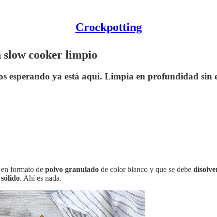
Crockpotting
 slow cooker limpio
s esperando ya está aquí. Limpia en profundidad sin es
 en formato de
polvo granulado
de color blanco y que se debe
disolve
sólido
. Ahí es nada.