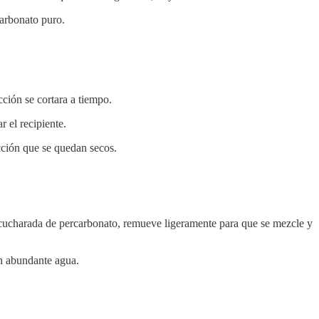
carbonato puro.
ción se cortara a tiempo.
 el recipiente.
cción que se quedan secos.
cucharada de percarbonato, remueve ligeramente para que se mezcle y
on abundante agua.