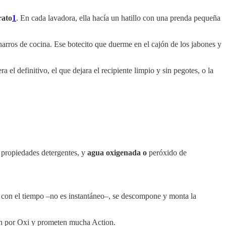
rato
1
. En cada lavadora, ella hacía un hatillo con una prenda pequeña
harros de cocina. Ese botecito que duerme en el cajón de los jabones y
 definitivo, el que dejara el recipiente limpio y sin pegotes, o la
n propiedades detergentes, y
agua oxigenada o
peróxido de
ra con el tiempo –no es instantáneo–, se descompone y monta la
an por Oxi y prometen mucha Action.