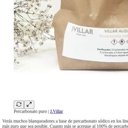
Percarbonato puro |
J.Villar
Verás muchos blanqueadores a base de percarbonato sódico en los line
más puro que sea posible. Cuanto más se acerque al 100% de percarbo