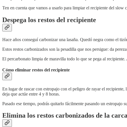
Ten en cuenta que vamos a usarlo para limpiar el recipiente del slow 
Despega los restos del recipiente
Hace años conseguí carbonizar una lasaña. Quedó negra como el tizón 
Estos restos carbonizados son la pesadilla que nos persigue: da pereza
El percarbonato limpia de maravilla todo lo que se pega al recipiente
Cómo eliminar restos del recipiente
En lugar de rascar con estropajo con el peligro de rayar el recipiente, 
deja que actúe entre 4 y 8 horas.
Pasado ese tiempo, podrás quitarlo fácilmente pasando un estropajo s
Elimina los restos carbonizados de la carc