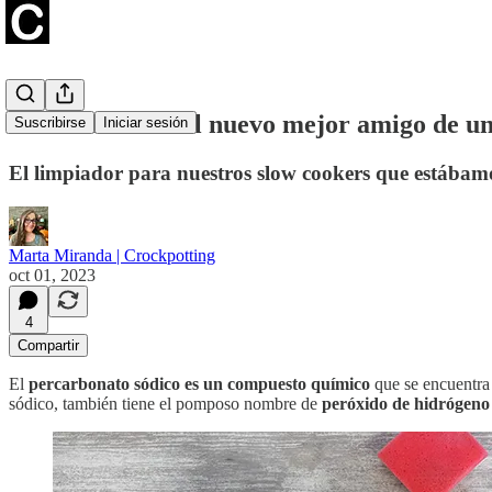
Percarbonato. El nuevo mejor amigo de un
Suscribirse
Iniciar sesión
El limpiador para nuestros slow cookers que estábamo
Marta Miranda | Crockpotting
oct 01, 2023
4
Compartir
El
percarbonato sódico es un compuesto químico
que se encuentra
sódico, también tiene el pomposo nombre de
peróxido de hidrógeno 