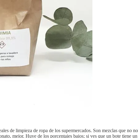
ales de limpieza de ropa de los supermercados. Son mezclas que no nos 
nato, mejor. Huye de los porcentajes bajos; si ves que un bote tiene 