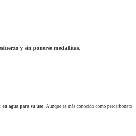
fuerzo y sin ponerse medallitas.
r en agua para su uso.
Aunque es más conocido como percarbonato