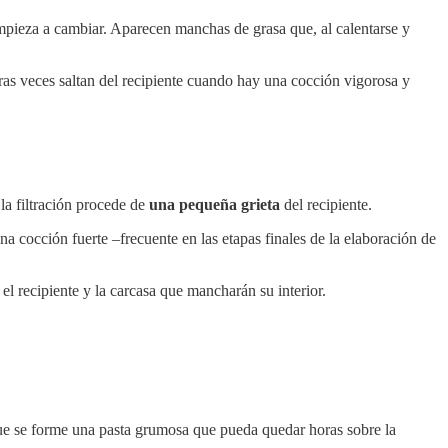
empieza a cambiar. Aparecen manchas de grasa que, al calentarse y
tras veces saltan del recipiente cuando hay una cocción vigorosa y
la filtración procede de
una pequeña grieta
del recipiente.
na cocción fuerte –frecuente en las etapas finales de la elaboración de
 el recipiente y la carcasa que mancharán su interior.
e se forme una pasta grumosa que pueda quedar horas sobre la