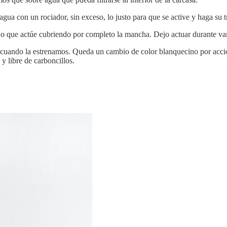
ua con un rociador, sin exceso, lo justo para que se active y haga su t
jo que actúe cubriendo por completo la mancha. Dejo actuar durante var
 cuando la estrenamos. Queda un cambio de color blanquecino por acción
y libre de carboncillos.