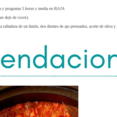
 tapa y programa 5 horas y media en BAJA
ue deje de cocer).
ralladura de un limón, dos dientes de ajo prensados, aceite de oliva y p