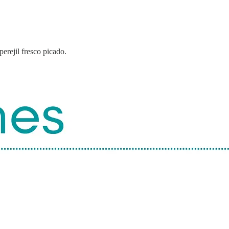
erejil fresco picado.