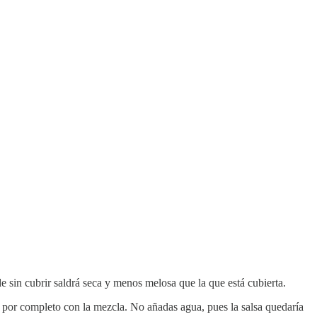
de sin cubrir saldrá seca y menos melosa que la que está cubierta.
rla por completo con la mezcla. No añadas agua, pues la salsa quedaría