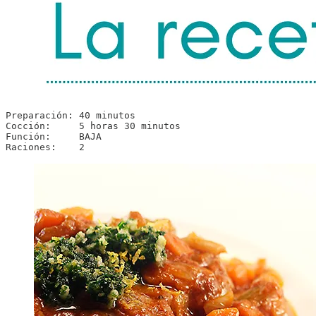
Preparación: 40 minutos

Cocción:     5 horas 30 minutos

Función:     BAJA

Raciones:    2