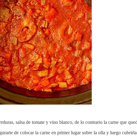
erduras, salsa de tomate y vino blanco, de lo contrario la carne que que
egurarte de colocar la carne en primer lugar sobre la olla y luego cubri