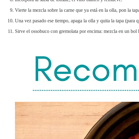
Vierte la mezcla sobre la carne que ya está en la olla, pon la
Una vez pasado ese tiempo, apaga la olla y quita la tapa (para q
Sirve el ossobuco con gremolata por encima: mezcla en un bol la 