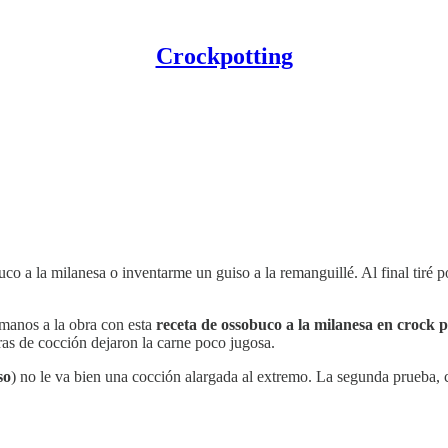
Crockpotting
o a la milanesa o inventarme un guiso a la remanguillé. Al final tiré p
 manos a la obra con esta
receta de ossobuco a la milanesa en crock p
as de cocción dejaron la carne poco jugosa.
so
) no le va bien una cocción alargada al extremo. La segunda prueba, 