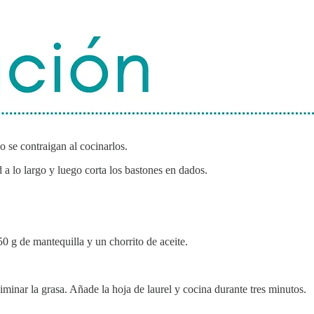
o se contraigan al cocinarlos.
d a lo largo y luego corta los bastones en dados.
50 g de mantequilla y un chorrito de aceite.
liminar la grasa. Añade la hoja de laurel y cocina durante tres minutos.