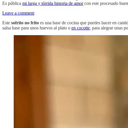
Es pública
mi larga y tórrida historia de amor
con este procesado buen
Leave a comment
Este
sofrito no frito
es una base de cocina que puedes hacer en cantid
salsa base para unos huevos al plato o
en cocotte
, para alegrar unas p