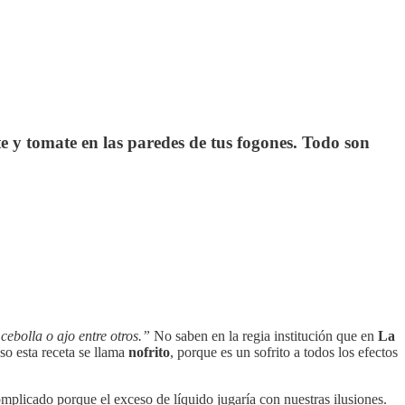
te y tomate en las paredes de tus fogones. Todo son
cebolla o ajo entre otros.”
No saben en la regia institución que en
La
so esta receta se llama
nofrito
, porque es un sofrito a todos los efectos
omplicado porque el exceso de líquido jugaría con nuestras ilusiones.