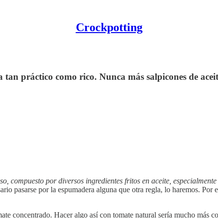
Crockpotting
ta tan práctico como rico. Nunca más salpicones de acei
, compuesto por diversos ingredientes fritos en aceite, especialmente 
sario pasarse por la espumadera alguna que otra regla, lo haremos. Por e
tomate concentrado. Hacer algo así con tomate natural sería mucho más c