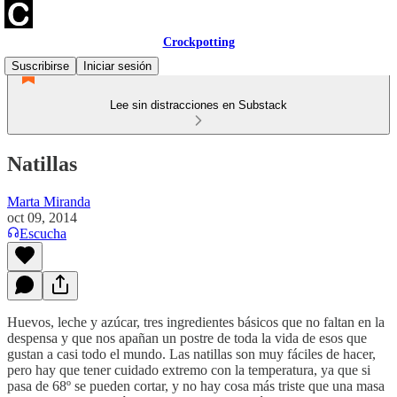
Crockpotting
Suscribirse
Iniciar sesión
Lee sin distracciones en Substack
Natillas
Marta Miranda
oct 09, 2014
Escucha
Huevos, leche y azúcar, tres ingredientes básicos que no faltan en la
despensa y que nos apañan un postre de toda la vida de esos que
gustan a casi todo el mundo. Las natillas son muy fáciles de hacer,
pero hay que tener cuidado extremo con la temperatura, ya que si
pasa de 68º se pueden cortar, y no hay cosa más triste que una masa