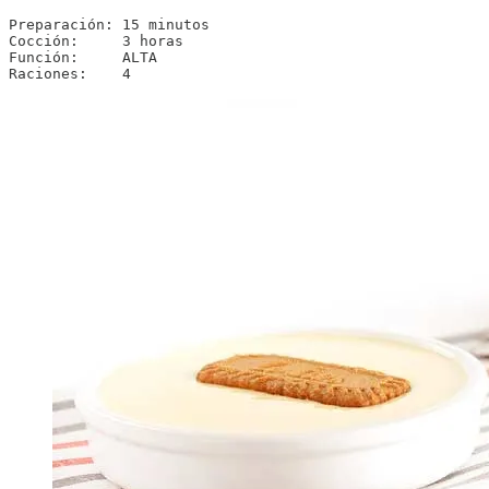
Preparación: 15 minutos

Cocción:     3 horas

Función:     ALTA

Raciones:    4