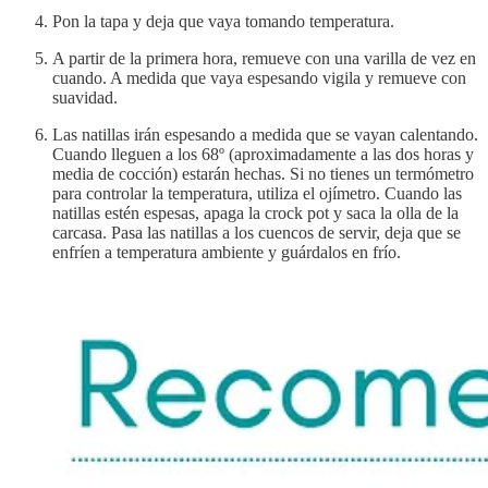
Pon la tapa y deja que vaya tomando temperatura.
A partir de la primera hora, remueve con una varilla de vez en
cuando. A medida que vaya espesando vigila y remueve con
suavidad.
Las natillas irán espesando a medida que se vayan calentando.
Cuando lleguen a los 68º (aproximadamente a las dos horas y
media de cocción) estarán hechas. Si no tienes un termómetro
para controlar la temperatura, utiliza el ojímetro. Cuando las
natillas estén espesas, apaga la crock pot y saca la olla de la
carcasa. Pasa las natillas a los cuencos de servir, deja que se
enfríen a temperatura ambiente y guárdalos en frío.