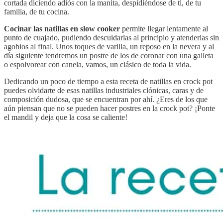
cortada diciendo adiós con la manita, despidiéndose de ti, de tu
familia, de tu cocina.
Cocinar las natillas en slow cooker
permite llegar lentamente al
punto de cuajado, pudiendo descuidarlas al principio y atenderlas sin
agobios al final. Unos toques de varilla, un reposo en la nevera y al
día siguiente tendremos un postre de los de coronar con una galleta
o espolvorear con canela, vamos, un clásico de toda la vida.
Dedicando un poco de tiempo a esta receta de natillas en crock pot
puedes olvidarte de esas natillas industriales clónicas, caras y de
composición dudosa, que se encuentran por ahí. ¿Eres de los que
aún piensan que no se pueden hacer postres en la crock pot? ¡Ponte
el mandil y deja que la cosa se caliente!