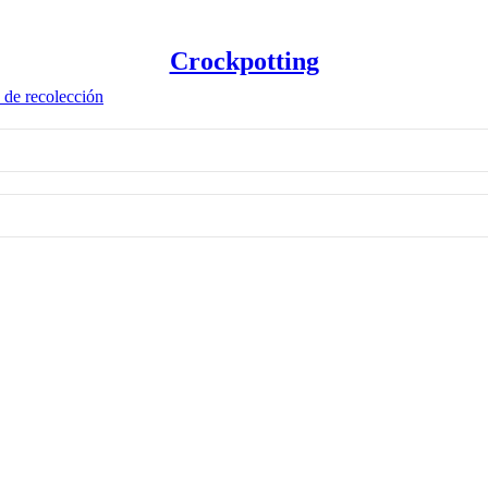
Crockpotting
 de recolección