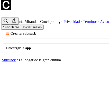
© 2026 Marta Miranda | Crockpotting
·
Privacidad
∙
Términos
∙
Aviso
Suscribirse
Iniciar sesión
Crea tu Substack
Descargar la app
Substack
es el hogar de la gran cultura