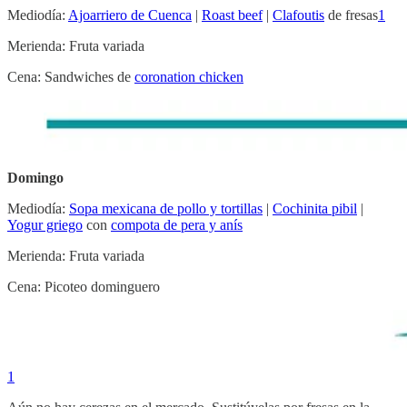
Mediodía:
Ajoarriero de Cuenca
|
Roast beef
|
Clafoutis
de fresas
1
Merienda: Fruta variada
Cena: Sandwiches de
coronation chicken
Domingo
Mediodía:
Sopa mexicana de pollo y tortillas
|
Cochinita pibil
|
Yogur griego
con
compota de pera y anís
Merienda: Fruta variada
Cena: Picoteo dominguero
1