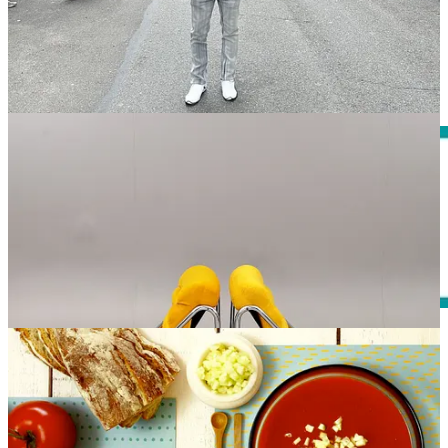
Alcachofas, espárragos y tocino salado
. Son los tres ingredientes
y el nombre de la receta de la semana. Un plato con aromas a
Navarra que viene en el mejor momento para hacerla. Al mercado
de cabeza.
Comienza a leer la receta