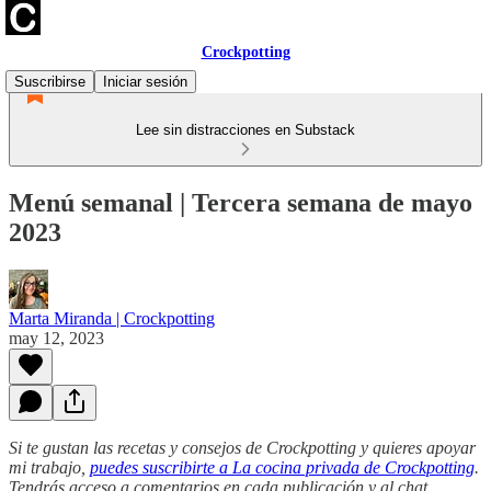
Crockpotting
Suscribirse
Iniciar sesión
Lee sin distracciones en Substack
Menú semanal | Tercera semana de mayo
2023
Marta Miranda | Crockpotting
may 12, 2023
Si te gustan las recetas y consejos de Crockpotting y quieres apoyar
mi trabajo,
puedes suscribirte a La cocina privada de Crockpotting
.
Tendrás acceso a comentarios en cada publicación y al chat,