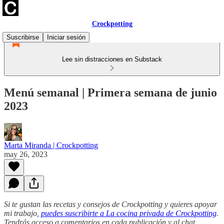
Crockpotting
Suscribirse
Iniciar sesión
Lee sin distracciones en Substack
Menú semanal | Primera semana de junio
2023
Marta Miranda | Crockpotting
may 26, 2023
Si te gustan las recetas y consejos de Crockpotting y quieres apoyar
mi trabajo,
puedes suscribirte a La cocina privada de Crockpotting
.
Tendrás acceso a comentarios en cada publicación y al chat,