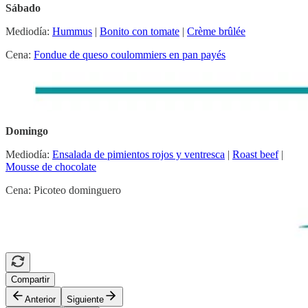
Sábado
Mediodía:
Hummus
|
Bonito con tomate
|
Crème brûlée
Cena:
Fondue de queso coulommiers en pan payés
Domingo
Mediodía:
Ensalada de pimientos rojos y ventresca
|
Roast beef
|
Mousse de chocolate
Cena: Picoteo dominguero
Compartir
Anterior
Siguiente