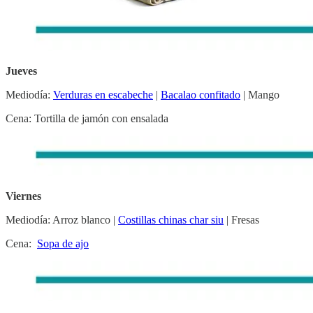
Jueves
Mediodía:
Verduras en escabeche
|
Bacalao confitado
| Mango
Cena: Tortilla de jamón con ensalada
Viernes
Mediodía: Arroz blanco |
Costillas chinas char siu
| Fresas
Cena:
Sopa de ajo