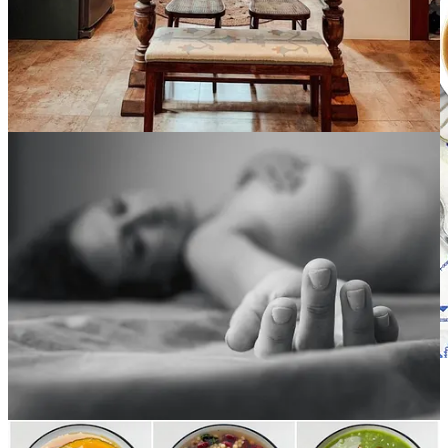
Hemos sacado las cucharas a pasear para probar este
caldo con
pelotillas
. Un consomé reconfortante que se viste de domingo con