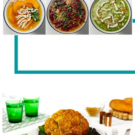
unas pelotillas de carne y panceta que alimentan solo con mirarlas.
Receta
Desayuno de la semana:
Bizcocho marmolado