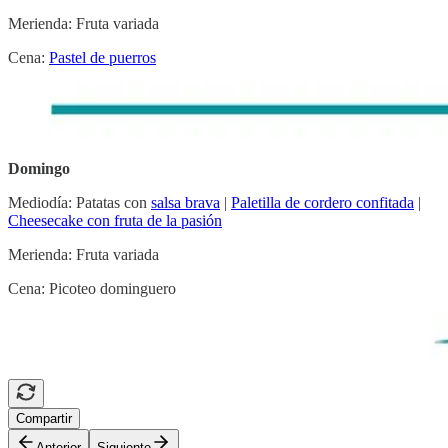
Merienda: Fruta variada
Cena:
Pastel de puerros
Domingo
Mediodía: Patatas con
salsa brava
|
Paletilla de cordero confitada
|
Cheesecake con fruta de la pasión
Merienda: Fruta variada
Cena: Picoteo dominguero
Compartir
Anterior
Siguiente