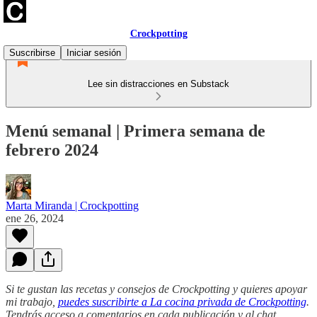
Crockpotting
Suscribirse
Iniciar sesión
Lee sin distracciones en Substack
Menú semanal | Primera semana de
febrero 2024
Marta Miranda | Crockpotting
ene 26, 2024
Si te gustan las recetas y consejos de Crockpotting y quieres apoyar
mi trabajo,
puedes suscribirte a La cocina privada de Crockpotting
.
Tendrás acceso a comentarios en cada publicación y al chat,