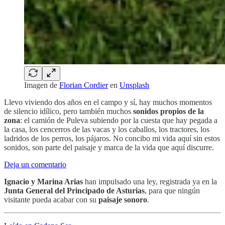
Imagen de
Florian Cordier
en
Unsplash
Llevo viviendo dos años en el campo y sí, hay muchos momentos
de silencio idílico, pero también muchos
sonidos propios de la
zona
: el camión de Puleva subiendo por la cuesta que hay pegada a
la casa, los cencerros de las vacas y los caballos, los tractores, los
ladridos de los perros, los pájaros. No concibo mi vida aquí sin estos
sonidos, son parte del paisaje y marca de la vida que aquí discurre.
Deja un comentario
Ignacio y Marina Arias
han impulsado una ley, registrada ya en la
Junta General del Principado de Asturias
, para que ningún
visitante pueda acabar con su
paisaje sonoro
.