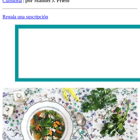
Curistoria
|
por Manuel J. Prieto
Regala una suscripción
Desayuno de la semana:
Bizcocho de yogur