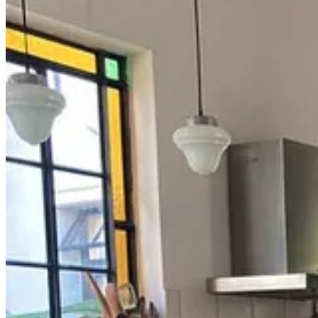
Visitamos una cocina con una ventana por la que entra frescor. Desc
deliciosas para toda la semana.
Menú Plus