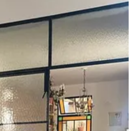
s descubrimientos en Pompeya y moda urbana en Milán. Y recetas