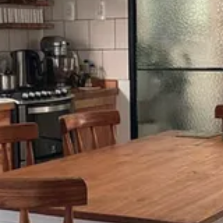
gro como el tizón para disfrutar en casa durante todo el año de un plato