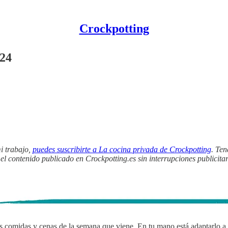
Crockpotting
024
mi trabajo,
puedes suscribirte a La cocina privada de Crockpotting
. Ten
 el contenido publicado en Crockpotting.es sin interrupciones publicitar
s comidas y cenas de la semana que viene. En tu mano está adaptarlo a tu