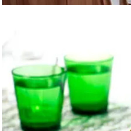
Desayuno de la semana:
Bizcocho cuatro cuartos
Lunes