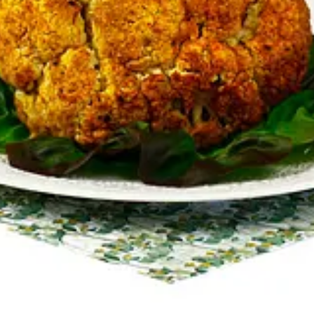
átano