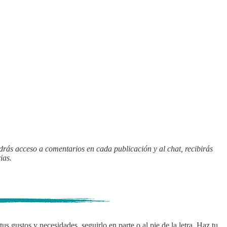
drás acceso a comentarios en cada publicación y al chat, recibirás
ias.
s gustos y necesidades, seguirlo en parte o al pie de la letra. Haz tu