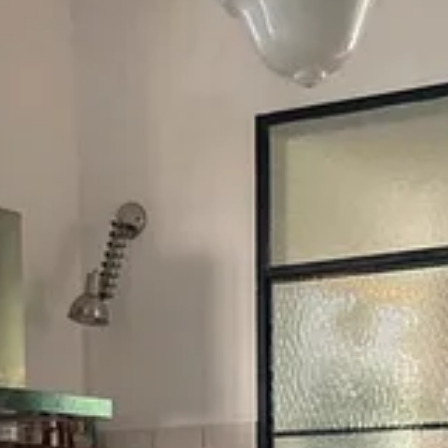
ubrimos panes sardos finos y crujientes. Miley, siempre, Miley. Nuevo