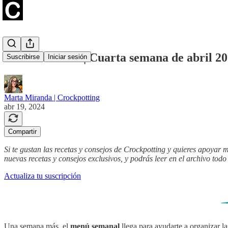
Menú semanal | Cuarta semana de abril 2
Suscribirse
Iniciar sesión
Marta Miranda | Crockpotting
abr 19, 2024
Compartir
Si te gustan las recetas y consejos de Crockpotting y quieres apoyar 
nuevas recetas y consejos exclusivos, y podrás leer en el archivo todo
Actualiza tu suscripción
Una semana más, el
menú semanal
llega para ayudarte a organizar la