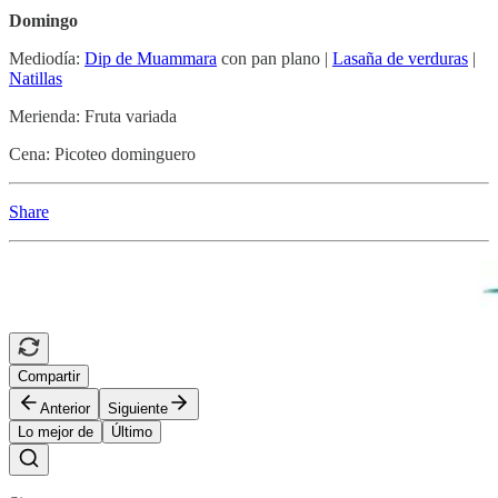
Domingo
Mediodía:
Dip de Muammara
con pan plano |
Lasaña de verduras
|
Natillas
Merienda: Fruta variada
Cena: Picoteo dominguero
Share
Compartir
Anterior
Siguiente
Lo mejor de
Último