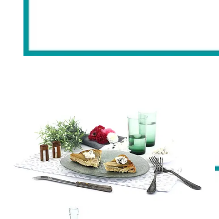
Desayuno de la semana:
Bizcocho de naranja
Lunes