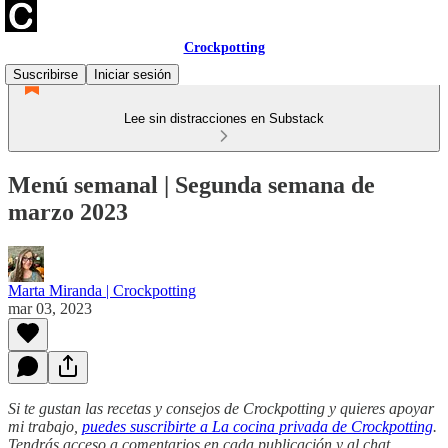
Crockpotting
Suscribirse
Iniciar sesión
Lee sin distracciones en Substack
Menú semanal | Segunda semana de
marzo 2023
Marta Miranda | Crockpotting
mar 03, 2023
Si te gustan las recetas y consejos de Crockpotting y quieres apoyar
mi trabajo,
puedes suscribirte a La cocina privada de Crockpotting
.
Tendrás acceso a comentarios en cada publicación y al chat,