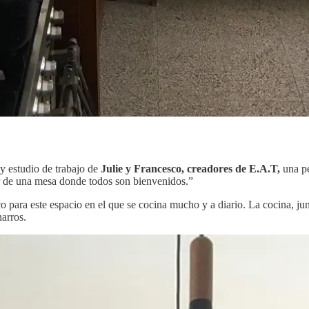
 y estudio de trabajo de
Julie y Francesco, creadores de E.A.T,
una pe
or de una mesa donde todos son bienvenidos.”
 para este espacio en el que se cocina mucho y a diario. La cocina, junto
arros.