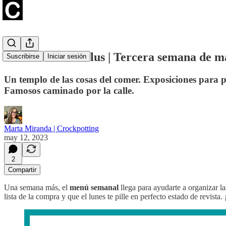
Menú semanal Plus | Tercera semana de m
Suscribirse
Iniciar sesión
Un templo de las cosas del comer. Exposiciones para pl
Famosos caminado por la calle.
Marta Miranda | Crockpotting
may 12, 2023
2
Compartir
Una semana más, el
menú semanal
llega para ayudarte a organizar la
lista de la compra y que el lunes te pille en perfecto estado de revist