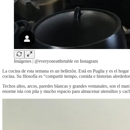
Imágenes | @everyoneatthetable en Instagram
La cocina de esta semana es un bellezón. Está en Puglia y es el hogar
cocina. Su filosofía es “compartir tiempo, comida e historias alreded
Techos altos, arcos, paredes blancas y grandes ventanales, son el marco
enorme isla con pila y mucho espacio para almacenar utensilios y cach