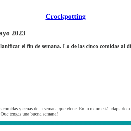
Crockpotting
ayo 2023
anificar el fin de semana. Lo de las cinco comidas al d
s comidas y cenas de la semana que viene. En tu mano está adaptarlo a tu
a. ¡Que tengas una buena semana!