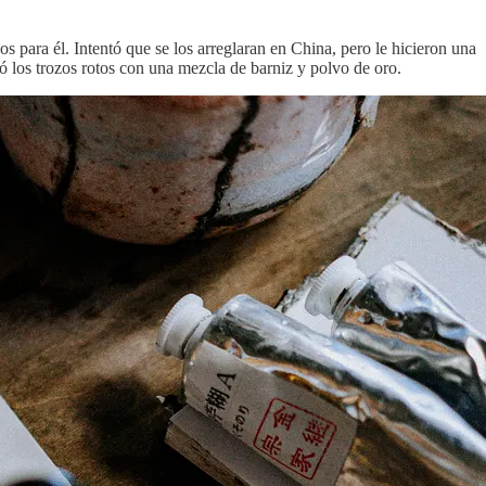
 para él. Intentó que se los arreglaran en China, pero le hicieron una
 los trozos rotos con una mezcla de barniz y polvo de oro.