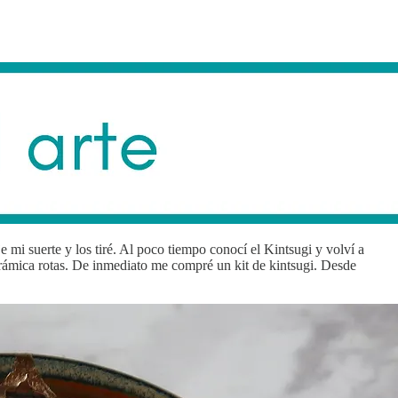
 mi suerte y los tiré. Al poco tiempo conocí el Kintsugi y volví a
erámica rotas. De inmediato me compré un kit de kintsugi. Desde