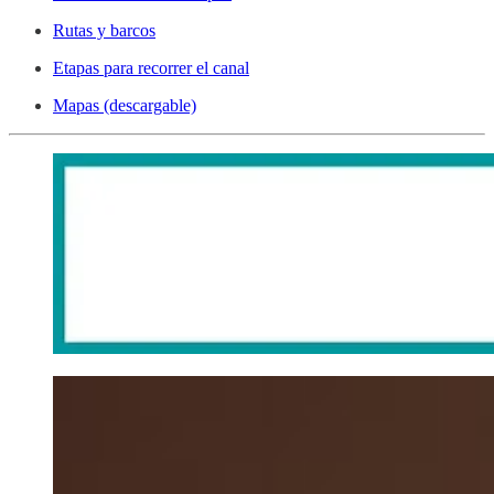
Rutas y barcos
Etapas para recorrer el canal
Mapas (descargable)