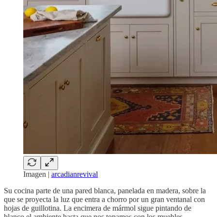
Imagen |
arcadianrevival
Su cocina parte de una pared blanca, panelada en madera, sobre la
que se proyecta la luz que entra a chorro por un gran ventanal con
hojas de guillotina. La encimera de mármol sigue pintando de
blanco el ambiente hasta que nos topamos con los muebles,