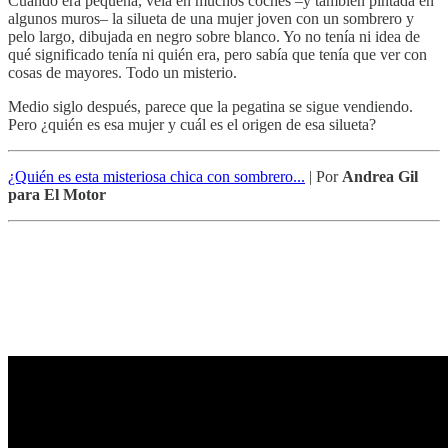
Cuando era pequeña, veía en muchos coches –y también pintada en
algunos muros– la silueta de una mujer joven con un sombrero y
pelo largo, dibujada en negro sobre blanco. Yo no tenía ni idea de
qué significado tenía ni quién era, pero sabía que tenía que ver con
cosas de mayores. Todo un misterio.
Medio siglo después, parece que la pegatina se sigue vendiendo.
Pero ¿quién es esa mujer y cuál es el origen de esa silueta?
¿Quién es esta misteriosa chica con sombrero...
| Por
Andrea Gil
para El Motor