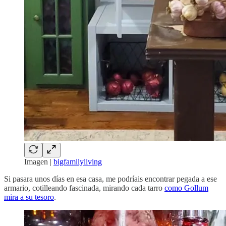
Imagen |
bigfamilyliving
Si pasara unos días en esa casa, me podríais encontrar pegada a ese
armario, cotilleando fascinada, mirando cada tarro
como Gollum
mira a su tesoro
.