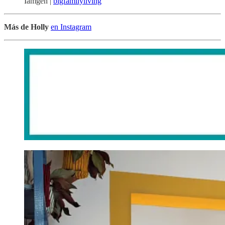
Iamgen |
bigfamilyliving
Más de Holly
en Instagram