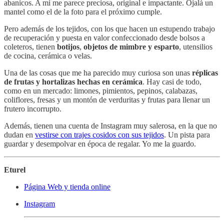
abanicos. A mí me parece preciosa, original e impactante. Ojalá un
mantel como el de la foto para el próximo cumple.
Pero además de los tejidos, con los que hacen un estupendo trabajo
de recuperación y puesta en valor confeccionado desde bolsos a
coleteros, tienen
botijos
,
objetos de mimbre
y
esparto
, utensilios
de cocina, cerámica o velas.
Una de las cosas que me ha parecido muy curiosa son unas
réplicas
de frutas y hortalizas hechas en cerámica
. Hay casi de todo,
como en un mercado: limones, pimientos, pepinos, calabazas,
coliflores, fresas y un montón de verduritas y frutas para llenar un
frutero incorrupto.
Además, tienen una cuenta de Instagram muy salerosa, en la que no
dudan en
vestirse con trajes cosidos con sus tejidos
. Un pista para
guardar y desempolvar en época de regalar. Yo me la guardo.
Eturel
Página Web y tienda online
Instagram