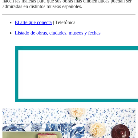
hacen las maletas para que sus obras más emblemáticas puedan ser
admiradas en distintos museos españoles.
El arte que conecta
| Telefónica
Listado de obras, ciudades, museos y fechas