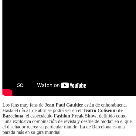
Los fans muy fans de
Jean Paul Gaultier
están de enhorabuena.
Hasta el día 21 de abril se podrá ver en el
Teatro Coliseum de
Barcelona
, el espectáculo
Fashion Freak Show
, definido como
“una explosiva combinación de revista y desfile de moda” en el que
el diseñador recrea su particular mundo. La de Barcelona es una
parada más en su gira mundial.