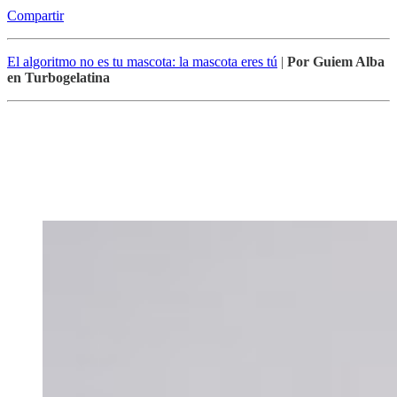
Compartir
El algoritmo no es tu mascota: la mascota eres tú
|
Por Guiem Alba
en Turbogelatina