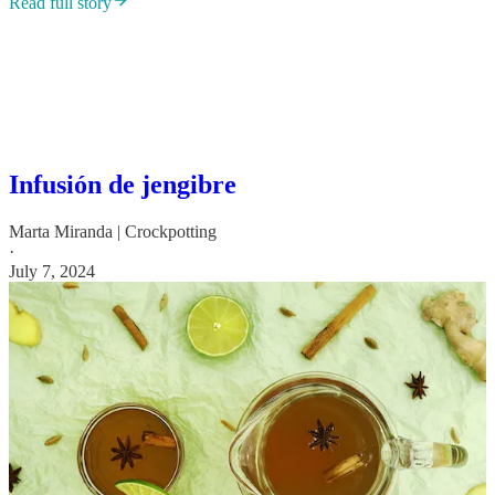
Read full story
Infusión de jengibre
Marta Miranda | Crockpotting
·
July 7, 2024