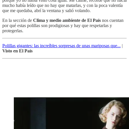
porque yo no había visto cosa igual. Me calmé, recordé que no hacía
mucho había leído que no hay que matarlas, y con la poca valentía
que me quedaba, abrí la ventana y salió volando.
En la sección de
Clima y medio ambiente de El País
nos cuentan
por qué estas polillas son prodigiosas y hay que respetarlas y
protegerlas.
Polillas gigantes: las increíbles sorpresas de unas mariposas que...
|
Visto en El País