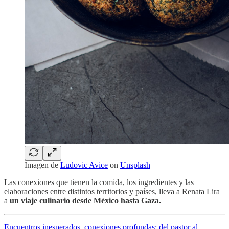
Imagen de
Ludovic Avice
on
Unsplash
Las conexiones que tienen la comida, los ingredientes y las
elaboraciones entre distintos territorios y países, lleva a Renata Lira
a
un viaje culinario desde México hasta Gaza.
Encuentros inesperados, conexiones profundas: del pastor al