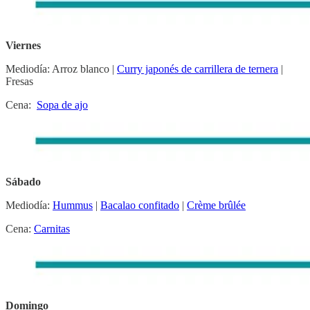
Viernes
Mediodía: Arroz blanco |
Curry japonés de carrillera de ternera
|
Fresas
Cena:
Sopa de ajo
Sábado
Mediodía:
Hummus
|
Bacalao confitado
|
Crème brûlée
Cena:
Carnitas
Domingo