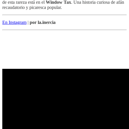
de esta rareza está en el
Window Tax
. Una historia curiosa de afán
recaudatorio y picaresca popular.
En Instagram
|
por la.inercia