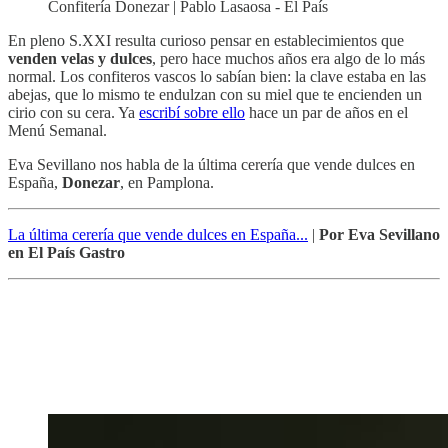
Confitería Donezar | Pablo Lasaosa - El País
En pleno S.XXI resulta curioso pensar en establecimientos que
venden velas y dulces
, pero hace muchos años era algo de lo más
normal. Los confiteros vascos lo sabían bien: la clave estaba en las
abejas, que lo mismo te endulzan con su miel que te encienden un
cirio con su cera. Ya
escribí sobre ello
hace un par de años en el
Menú Semanal.
Eva Sevillano nos habla de la última cerería que vende dulces en
España,
Donezar
, en Pamplona.
La última cerería que vende dulces en España...
|
Por Eva Sevillano
en El País Gastro