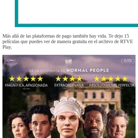
Más allá de las plataformas de pago también hay vida. Te dejo 15
películas que puedes ver de manera gratuita en el archivo de RTVE
Play.
Primavera en Beechwood
2021 | Dir. Eva Husson | Reparto: Odessa Young, OLivia 
Ver Primavera en...