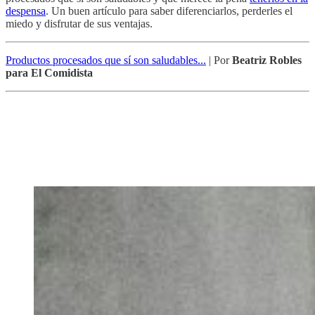
despensa
. Un buen artículo para saber diferenciarlos, perderles el
miedo y disfrutar de sus ventajas.
Productos procesados que sí son saludables...
| Por
Beatriz Robles
para El Comidista