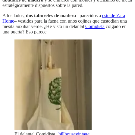
estratégicamente dispuestos sobre la pared.
A los lados,
dos taburetes de madera
–parecidos a
este de Zara
Home
– vestidos para la faena con unos cojines que custodian una
mesita auxiliar verde. ¿He visto un delantal
Comidista
colgado en
una puerta? Eso parece.
El delantal Comidista |
hillhousevintage