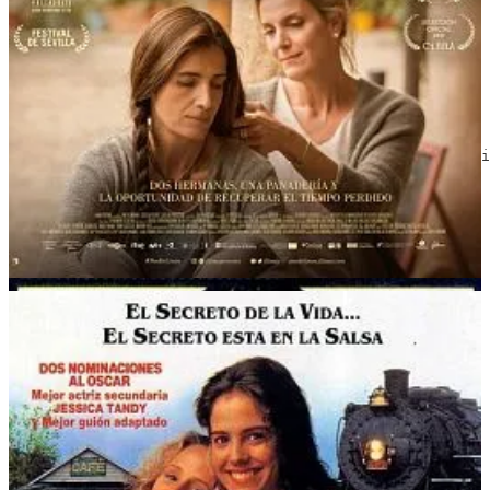
Ver Arrebato
La librería
2017 | Dir. Isabel Coixet | Reparto: Emily Mortimer, Bi
Ver La librería
Tomates verdes fritos