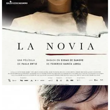
¿Alguna vez has deseado que un pan fuera todo corteza? ¿Eres de