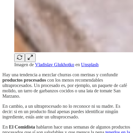
Imagen de
Vladislav Glukhotko
en
Unsplash
Hay una tendencia a mezclar churras con merinas y confundir
productos procesados
con los menos recomendables
ultraprocesados. Un procesado es, por ejemplo, un paquete de café
molido, un tarro de garbanzos cocidos o una lata de tomate San
Marzano.
En cambio, a un ultraprocesado no lo reconoce ni su madre. Es
decir: si en un producto final apenas puedes identificar ningún
ingrediente, estás ante un ultraprocesado.
En
El Comidista
hablaron hace unas semanas de algunos productos
procesados que sí son saludables y que merece la pena
tenerlos en la