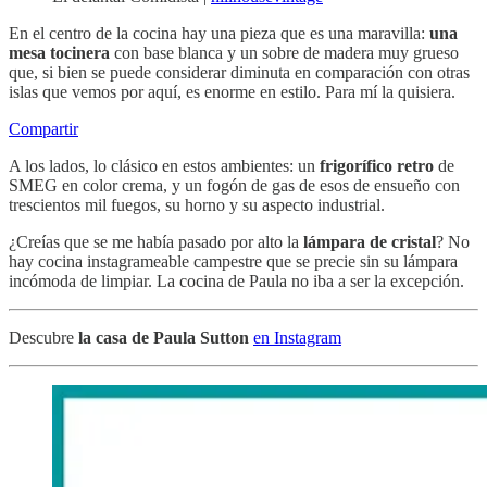
En el centro de la cocina hay una pieza que es una maravilla:
una
mesa tocinera
con base blanca y un sobre de madera muy grueso
que, si bien se puede considerar diminuta en comparación con otras
islas que vemos por aquí, es enorme en estilo. Para mí la quisiera.
Compartir
A los lados, lo clásico en estos ambientes: un
frigorífico retro
de
SMEG en color crema, y un fogón de gas de esos de ensueño con
trescientos mil fuegos, su horno y su aspecto industrial.
¿Creías que se me había pasado por alto la
lámpara de cristal
? No
hay cocina instagrameable campestre que se precie sin su lámpara
incómoda de limpiar. La cocina de Paula no iba a ser la excepción.
Descubre
la casa de Paula Sutton
en Instagram