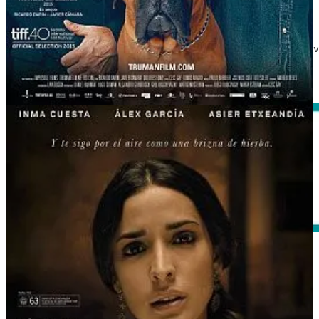
El olivo
2016 | Dir. Iciar Bollaín | Reparto: Anna Castillo, Jav
Ver El olivo