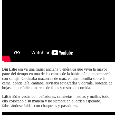
Big Edie
era ya una mujer anciana y enérgica que vivía la mayor
parte del tiempo en una de las camas de la habitación que compartía
con su hija. Cocinaba mazorcas de maíz en una hornilla sobre la
cama, donde leía, cantaba, revisaba fotografías y dormía, rodeada de
hojas de periódico, marcos de fotos y restos de comida.
Little Edie
vestía con bañadores, camisetas, medias y mallas, todo
ello colocado a su manera y no siempre en el orden esperado,
fabricándose faldas con chaquetas y pasadores.