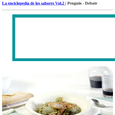
La enciclopedia de los sabores Vol.2
| Penguin - Debate
Desayuno de la semana:
Plum cake