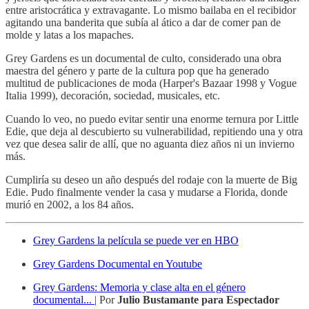
entre aristocrática y extravagante. Lo mismo bailaba en el recibidor
agitando una banderita que subía al ático a dar de comer pan de
molde y latas a los mapaches.
Grey Gardens es un documental de culto, considerado una obra
maestra del género y parte de la cultura pop que ha generado
multitud de publicaciones de moda (Harper's Bazaar 1998 y Vogue
Italia 1999), decoración, sociedad, musicales, etc.
Cuando lo veo, no puedo evitar sentir una enorme ternura por Little
Edie, que deja al descubierto su vulnerabilidad, repitiendo una y otra
vez que desea salir de allí, que no aguanta diez años ni un invierno
más.
Cumpliría su deseo un año después del rodaje con la muerte de Big
Edie. Pudo finalmente vender la casa y mudarse a Florida, donde
murió en 2002, a los 84 años.
Grey Gardens la película se puede ver en HBO
Grey Gardens Documental en Youtube
Grey Gardens: Memoria y clase alta en el género
documental...
| Por
Julio Bustamante para Espectador