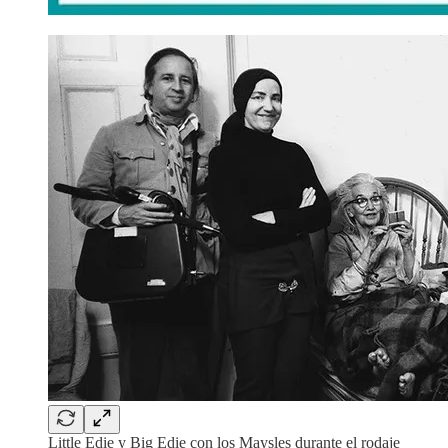
Little Edie y Big Edie con los Maysles durante el rodaje