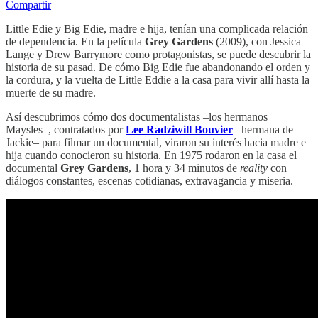
Compartir
Little Edie y Big Edie, madre e hija, tenían una complicada relación
de dependencia. En la película
Grey Gardens
(2009), con Jessica
Lange y Drew Barrymore como protagonistas, se puede descubrir la
historia de su pasad. De cómo Big Edie fue abandonando el orden y
la cordura, y la vuelta de Little Eddie a la casa para vivir allí hasta la
muerte de su madre.
Así descubrimos cómo dos documentalistas –los hermanos
Maysles–, contratados por
Lee Radziwill Bouvier
–hermana de
Jackie– para filmar un documental, viraron su interés hacia madre e
hija cuando conocieron su historia. En 1975 rodaron en la casa el
documental
Grey Gardens
, 1 hora y 34 minutos de
reality
con
diálogos constantes, escenas cotidianas, extravagancia y miseria.