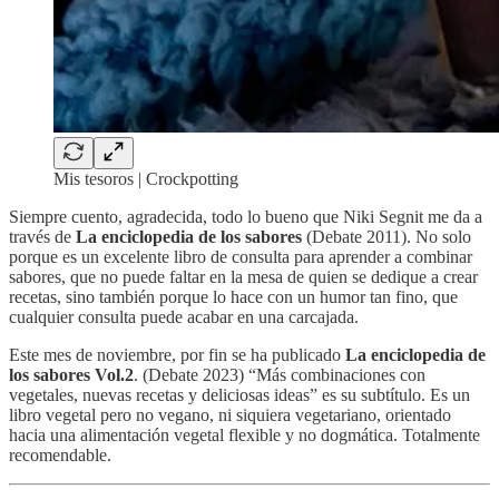
Mis tesoros | Crockpotting
Siempre cuento, agradecida, todo lo bueno que Niki Segnit me da a
través de
La enciclopedia de los sabores
(Debate 2011). No solo
porque es un excelente libro de consulta para aprender a combinar
sabores, que no puede faltar en la mesa de quien se dedique a crear
recetas, sino también porque lo hace con un humor tan fino, que
cualquier consulta puede acabar en una carcajada.
Este mes de noviembre, por fin se ha publicado
La enciclopedia de
los sabores Vol.2
. (Debate 2023) “Más combinaciones con
vegetales, nuevas recetas y deliciosas ideas” es su subtítulo. Es un
libro vegetal pero no vegano, ni siquiera vegetariano, orientado
hacia una alimentación vegetal flexible y no dogmática. Totalmente
recomendable.