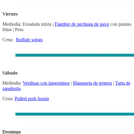
Viernes
Mediodía: Ensalada mixta |
Fiambre de pechuga de pavo
con patatas
fritas | Pera
Cena:
Buffalo wings
Sábado
Mediodía:
Verdinas con langostinos
|
Blanqueta de ternera
|
Tarta de
zanahoria
Cena:
Pulled pork hoisin
Domingo