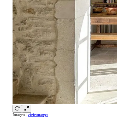
Imagen |
vivietmargot