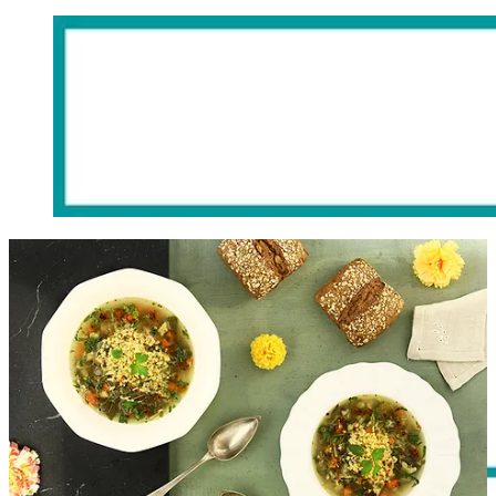
Desayuno de la semana:
bizcocho de claras