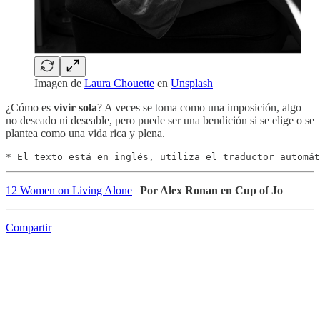
Imagen de
Laura Chouette
en
Unsplash
¿Cómo es
vivir sola
? A veces se toma como una imposición, algo
no deseado ni deseable, pero puede ser una bendición si se elige o se
plantea como una vida rica y plena.
* El texto está en inglés, utiliza el traductor automát
12 Women on Living Alone
|
Por Alex Ronan en Cup of Jo
Compartir