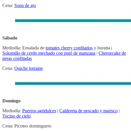
Cena:
Sopa de ajo
Sábado
Mediodía: Ensalada de
tomates cherry confitados
y buratta |
Solomillo de cerdo mechado con puré de manzana
|
Cheesecake de
peras confitadas
Cena:
Quiche lorraine
Domingo
Mediodía:
Puerros agridulces
|
Caldereta de pescado y marisco
|
Tocino de cielo
Cena: Picoteo dominguero