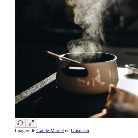
Imagen de
Gaelle Marcel
en
Unsplash