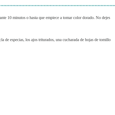
urante 10 minutos o hasta que empiece a tomar color dorado. No dejes
cla de especias, los ajos triturados, una cucharada de hojas de tomillo