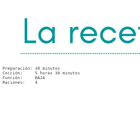
Preparación: 30 minutos

Cocción:     5 horas 30 minutos

Función:     BAJA

Raciones:    4 