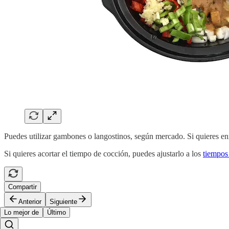
Puedes utilizar gambones o langostinos, según mercado. Si quieres enr
Si quieres acortar el tiempo de cocción, puedes ajustarlo a los
tiempos
Compartir
Anterior
Siguiente
Lo mejor de
Último