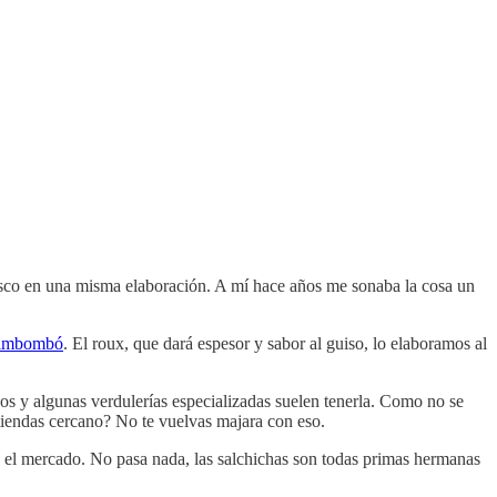
isco en una misma elaboración. A mí hace años me sonaba la cosa un
quimbombó
. El roux, que dará espesor y sabor al guiso, lo elaboramos al
os y algunas verdulerías especializadas suelen tenerla. Como no se
 tiendas cercano? No te vuelvas majara con eso.
en el mercado. No pasa nada, las salchichas son todas primas hermanas