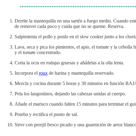
Derrite la mantequilla en una sartén a fuego medio. Cuando est
de remover cada poco y cuida que no se queme. Reserva.
Salpimienta el pollo y ponlo en el slow cooker junto a los choriz
Lava, seca y pica los pimientos, el apio, el tomate y la cebolla 
y el tomate concentrado.
Corta la ocra en rodajas gruesas y añádelas a la olla lenta.
Incorpora el
roux
de harina y mantequilla reservado.
Mezcla y cocina durante 5 horas y 30 minutos en función BAJ
Pela los langostinos, dejando las cabezas unidas al cuerpo.
Añade el marisco cuando falten 15 minutos para terminar el guis
Prueba y rectifica el punto de sal.
Sirve con perejil fresco picado y una guarnición de arroz blanco