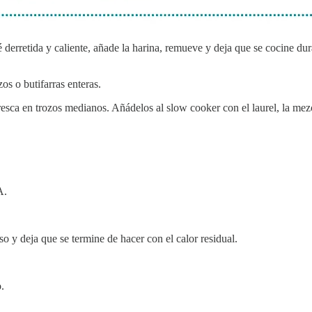
é derretida y caliente, añade la harina, remueve y deja que se cocine d
os o butifarras enteras.
fresca en trozos medianos. Añádelos al slow cooker con el laurel, la mez
A.
o y deja que se termine de hacer con el calor residual.
.