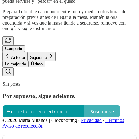
pueda servirse y "pescar" en el queso.
Prepara la fondue calculando entre hora y media o dos horas de
preparación previa antes de llegar a la mesa. Mantén la olla
encendida y si ves que la masa tiende a separarse, remueve con
energía y sigue disfrutando.
Compartir
Anterior
Siguiente
Lo mejor de
Último
Sin posts
Por supuesto, sigue adelante.
Suscribirse
© 2026 Marta Miranda | Crockpotting
·
Privacidad
∙
Términos
∙
Aviso de recolección