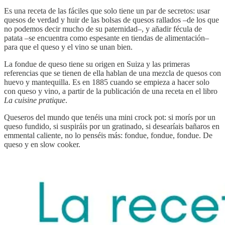
Es una receta de las fáciles que solo tiene un par de secretos: usar
quesos de verdad y huir de las bolsas de quesos rallados –de los que
no podemos decir mucho de su paternidad–, y añadir fécula de
patata –se encuentra como espesante en tiendas de alimentación–
para que el queso y el vino se unan bien.
La fondue de queso tiene su origen en Suiza y las primeras
referencias que se tienen de ella hablan de una mezcla de quesos con
huevo y mantequilla. Es en 1885 cuando se empieza a hacer solo
con queso y vino, a partir de la publicación de una receta en el libro
La cuisine pratique
.
Queseros del mundo que tenéis una mini crock pot: si morís por un
queso fundido, si suspiráis por un gratinado, si desearíais bañaros en
emmental caliente, no lo penséis más: fondue, fondue, fondue. De
queso y en slow cooker.