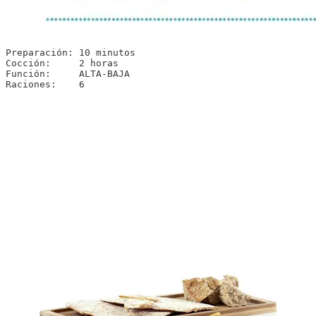
Preparación: 10 minutos

Cocción:     2 horas

Función:     ALTA-BAJA

Raciones:    6