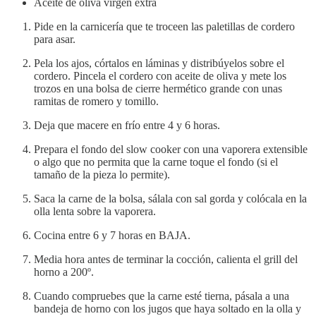
Aceite de oliva virgen extra
Pide en la carnicería que te troceen las paletillas de cordero
para asar.
Pela los ajos, córtalos en láminas y distribúyelos sobre el
cordero. Pincela el cordero con aceite de oliva y mete los
trozos en una bolsa de cierre hermético grande con unas
ramitas de romero y tomillo.
Deja que macere en frío entre 4 y 6 horas.
Prepara el fondo del slow cooker con una vaporera extensible
o algo que no permita que la carne toque el fondo (si el
tamaño de la pieza lo permite).
Saca la carne de la bolsa, sálala con sal gorda y colócala en la
olla lenta sobre la vaporera.
Cocina entre 6 y 7 horas en BAJA.
Media hora antes de terminar la cocción, calienta el grill del
horno a 200º.
Cuando compruebes que la carne esté tierna, pásala a una
bandeja de horno con los jugos que haya soltado en la olla y