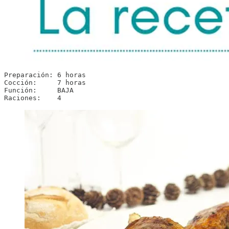
Preparación: 6 horas

Cocción:     7 horas

Función:     BAJA

Raciones:    4