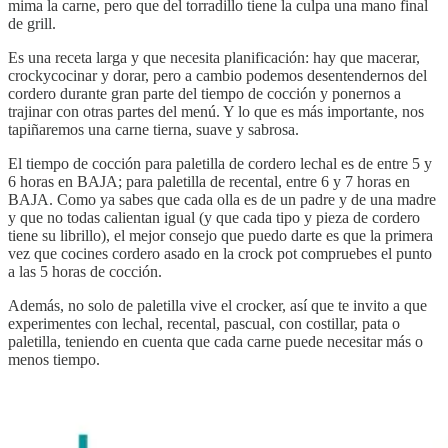
mima la carne, pero que del torradillo tiene la culpa una mano final
de grill.
Es una receta larga y que necesita planificación: hay que macerar,
crockycocinar y dorar, pero a cambio podemos desentendernos del
cordero durante gran parte del tiempo de cocción y ponernos a
trajinar con otras partes del menú. Y lo que es más importante, nos
tapiñaremos una carne tierna, suave y sabrosa.
El tiempo de cocción para paletilla de cordero lechal es de entre 5 y
6 horas en BAJA; para paletilla de recental, entre 6 y 7 horas en
BAJA. Como ya sabes que cada olla es de un padre y de una madre
y que no todas calientan igual (y que cada tipo y pieza de cordero
tiene su librillo), el mejor consejo que puedo darte es que la primera
vez que cocines cordero asado en la crock pot compruebes el punto
a las 5 horas de cocción.
Además, no solo de paletilla vive el crocker, así que te invito a que
experimentes con lechal, recental, pascual, con costillar, pata o
paletilla, teniendo en cuenta que cada carne puede necesitar más o
menos tiempo.