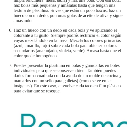
limpia (encimera, mesa, tabla) y haz una bola. Con esa bola,
haz bolas más pequeñas y amásalas hasta que tengan una
textura de plastilina. Si ves que están un poco toscas, haz un
hueco con un dedo, pon unas gotas de aceite de oliva y sigue
amasando.
Haz un hueco con un dedo en cada bola y ve aplicando el
colorante a tu gusto. Siempre podrás rectificar el color según
vayas mezclándolo en la masa. Mezcla los colores primarios
(azul, amarillo, rojo) sobre cada bola para obtener colores
secundarios (anaranjado, violeta, verde). Amasa hasta que el
color quede homogéneo.
Puedes presentar la plastilina en bolas y guardarlas en botes
individuales para que se conserven bien. También puedes
darles forma cuadrada con la ayuda de un molde de cocina y
marcarlos con un sello para galletas[ (como se ve en las
imágenes). En este caso, envuelve cada taco en film plástico
para evitar que se reseque.