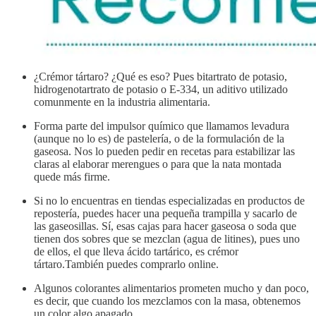
¿Crémor tártaro? ¿Qué es eso? Pues bitartrato de potasio,
hidrogenotartrato de potasio o E-334, un aditivo utilizado
comunmente en la industria alimentaria.
Forma parte del impulsor químico que llamamos levadura
(aunque no lo es) de pastelería, o de la formulación de la
gaseosa. Nos lo pueden pedir en recetas para estabilizar las
claras al elaborar merengues o para que la nata montada
quede más firme.
Si no lo encuentras en tiendas especializadas en productos de
repostería, puedes hacer una pequeña trampilla y sacarlo de
las gaseosillas. Sí, esas cajas para hacer gaseosa o soda que
tienen dos sobres que se mezclan (agua de litines), pues uno
de ellos, el que lleva ácido tartárico, es crémor
tártaro.También puedes comprarlo online.
Algunos colorantes alimentarios prometen mucho y dan poco,
es decir, que cuando los mezclamos con la masa, obtenemos
un color algo apagado.