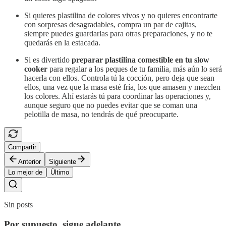
Si quieres plastilina de colores vivos y no quieres encontrarte
con sorpresas desagradables, compra un par de cajitas,
siempre puedes guardarlas para otras preparaciones, y no te
quedarás en la estacada.
Si es divertido
preparar plastilina comestible en tu slow
cooker
para regalar a los peques de tu familia, más aún lo será
hacerla con ellos. Controla tú la cocción, pero deja que sean
ellos, una vez que la masa esté fría, los que amasen y mezclen
los colores. Ahí estarás tú para coordinar las operaciones y,
aunque seguro que no puedes evitar que se coman una
pelotilla de masa, no tendrás de qué preocuparte.
Compartir
Anterior
Siguiente
Lo mejor de
Último
Sin posts
Por supuesto, sigue adelante.