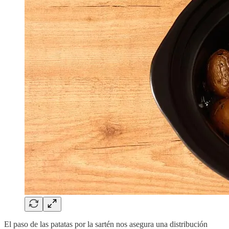
El paso de las patatas por la sartén nos asegura una distribución