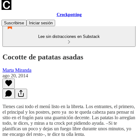
Crockpotting
Suscribirse
Iniciar sesión
Lee sin distracciones en Substack
Cocotte de patatas asadas
Marta Miranda
ago 20, 2014
Tienes casi todo el menú listo en la libreta. Los entrantes, el primero,
el principal y los postres, pero ya no te queda cabeza para pensar ni
sitio en el fogón para una guarnición decente. Las patatas lo arreglan
todo, te dices, y miras a tu crock pot pidiendo ayuda. –Si te
planificas un poco y dejas un fuego libre durante unos minutos, yo
me encargo del resto–, te dice tu olla lenta.