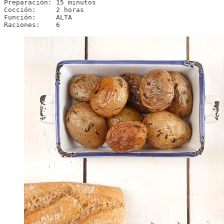
Preparación: 15 minutos

Cocción:     2 horas

Función:     ALTA

Raciones:    6