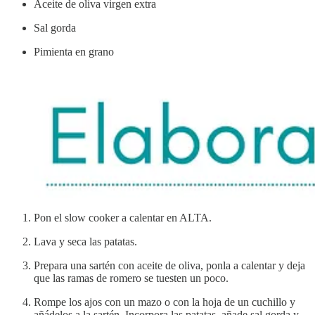
Aceite de oliva virgen extra
Sal gorda
Pimienta en grano
Pon el slow cooker a calentar en ALTA.
Lava y seca las patatas.
Prepara una sartén con aceite de oliva, ponla a calentar y deja
que las ramas de romero se tuesten un poco.
Rompe los ajos con un mazo o con la hoja de un cuchillo y
añádelos a la sartén. Incorpora las patatas, añade sal gorda y