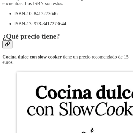
encuentras. Los ISBN son estos:
ISBN-10: 8417273646
ISBN-13: 978-8417273644.
¿Qué precio tiene?
Cocina dulce con slow cooker
tiene un precio recomendado de 15
euros.