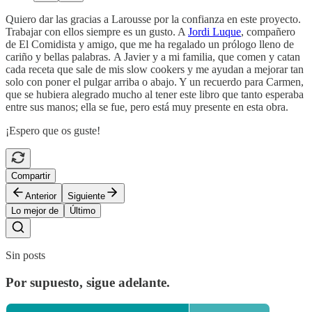
Quiero dar las gracias a Larousse por la confianza en este proyecto.
Trabajar con ellos siempre es un gusto. A
Jordi Luque
, compañero
de El Comidista y amigo, que me ha regalado un prólogo lleno de
cariño y bellas palabras. A Javier y a mi familia, que comen y catan
cada receta que sale de mis slow cookers y me ayudan a mejorar tan
solo con poner el pulgar arriba o abajo. Y un recuerdo para Carmen,
que se hubiera alegrado mucho al tener este libro que tanto esperaba
entre sus manos; ella se fue, pero está muy presente en esta obra.
¡Espero que os guste!
Compartir
Anterior
Siguiente
Lo mejor de
Último
Sin posts
Por supuesto, sigue adelante.