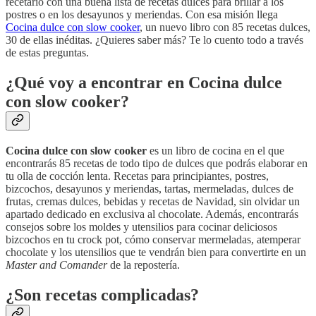
recetario con una buena lista de recetas dulces para brillar a los
postres o en los desayunos y meriendas. Con esa misión llega
Cocina dulce con slow cooker
, un nuevo libro con 85 recetas dulces,
30 de ellas inéditas. ¿Quieres saber más? Te lo cuento todo a través
de estas preguntas.
¿Qué voy a encontrar en Cocina dulce
con slow cooker?
Cocina dulce con slow cooker
es un libro de cocina en el que
encontrarás 85 recetas de todo tipo de dulces que podrás elaborar en
tu olla de cocción lenta. Recetas para principiantes, postres,
bizcochos, desayunos y meriendas, tartas, mermeladas, dulces de
frutas, cremas dulces, bebidas y recetas de Navidad, sin olvidar un
apartado dedicado en exclusiva al chocolate. Además, encontrarás
consejos sobre los moldes y utensilios para cocinar deliciosos
bizcochos en tu crock pot, cómo conservar mermeladas, atemperar
chocolate y los utensilios que te vendrán bien para convertirte en un
Master and Comander
de la repostería.
¿Son recetas complicadas?