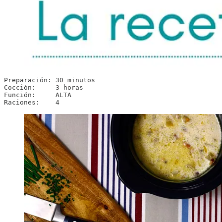
Preparación: 30 minutos

Cocción:     3 horas

Función:     ALTA

Raciones:    4