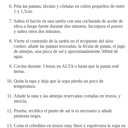
Pela las patatas, lávalas y córtalas en cubos pequeños de entre
1 y 1,5cm.
Saltea el bacón en una sartén con una cucharada de aceite de
oliva a fuego fuerte durante dos minutos. Incorpora el puerro
y saltea otros dos minutos.
Vierte el contenido de la sartén en el recipiente del slow
cooker, añade las patatas troceadas, la fécula de patata, el jugo
de almejas, una pizca de sal y aproximadamente 500ml de
agua.
Cocina durante 3 horas en ALTA o hasta que la patata esté
tierna.
Quita la tapa y deja que la sopa pierda un poco de
temperatura.
Añade la nata y las almejas reservadas cortadas en trozos, y
mezcla.
Prueba, rectifica el punto de sal si es necesario y añade
pimienta negra.
Corta el cebollino en trozos muy finos y espolvorea la sopa en