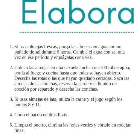
Si usas almejas frescas, purga las almejas en agua con un
puñado de sal durante 6 horas. Cambia el agua con sal una
vez en ese período y enjuágalas cada vez.
Coloca las almejas en una cazuela ancha con 100 ml de agua,
ponla al fuego y cocina hasta que todas se hayan abierto.
Desecha las rotas o las que hayan quedado cerradas. Saca las
almejas de las conchas, reserva la carne y el líquido de
cocción por separado y desecha las conchas.
Si usas almejas de lata, utiliza la carne y el jugo según los
puntos 8 y 11.
Corta el bacón en tiras finas.
Limpia el puerro, elimina las hojas verdes y córtalo en rodajas
finas.