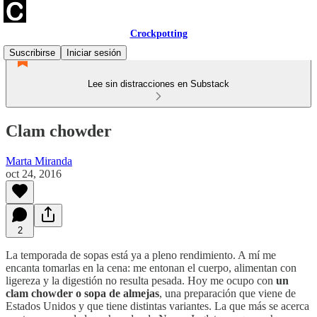
Crockpotting
Suscribirse
Iniciar sesión
Lee sin distracciones en Substack
Clam chowder
Marta Miranda
oct 24, 2016
2
La temporada de sopas está ya a pleno rendimiento. A mí me
encanta tomarlas en la cena: me entonan el cuerpo, alimentan con
ligereza y la digestión no resulta pesada. Hoy me ocupo con
un
clam chowder o sopa de almejas
, una preparación que viene de
Estados Unidos y que tiene distintas variantes. La que más se acerca