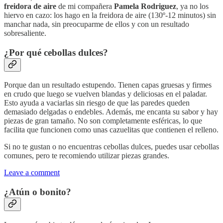
freidora de aire
de mi compañera
Pamela Rodriguez
, ya no los
hiervo en cazo: los hago en la freidora de aire (130º-12 minutos) sin
manchar nada, sin preocuparme de ellos y con un resultado
sobresaliente.
¿Por qué cebollas dulces?
Porque dan un resultado estupendo. Tienen capas gruesas y firmes
en crudo que luego se vuelven blandas y deliciosas en el paladar.
Esto ayuda a vaciarlas sin riesgo de que las paredes queden
demasiado delgadas o endebles. Además, me encanta su sabor y hay
piezas de gran tamaño. No son completamente esféricas, lo que
facilita que funcionen como unas cazuelitas que contienen el relleno.
Si no te gustan o no encuentras cebollas dulces, puedes usar cebollas
comunes, pero te recomiendo utilizar piezas grandes.
Leave a comment
¿Atún o bonito?