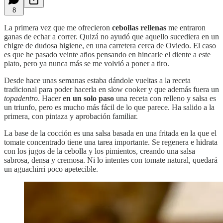
8
La primera vez que me ofrecieron
cebollas rellenas
me entraron
ganas de echar a correr. Quizá no ayudó que aquello sucediera en un
chigre de dudosa higiene, en una carretera cerca de Oviedo. El caso
es que he pasado veinte años pensando en hincarle el diente a este
plato, pero ya nunca más se me volvió a poner a tiro.
Desde hace unas semanas estaba dándole vueltas a la receta
tradicional para poder hacerla en slow cooker y que además fuera un
topadentro
. Hacer
en un solo paso
una receta con relleno y salsa es
un triunfo, pero es mucho más fácil de lo que parece. Ha salido a la
primera, con pintaza y aprobación familiar.
La base de la cocción es una salsa basada en una fritada en la que el
tomate concentrado tiene una tarea importante. Se regenera e hidrata
con los jugos de la cebolla y los pimientos, creando una salsa
sabrosa, densa y cremosa. Ni lo intentes con tomate natural, quedará
un aguachirri poco apetecible.