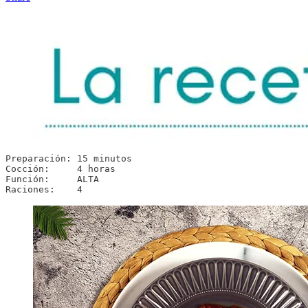
Preparación: 15 minutos

Cocción:     4 horas

Función:     ALTA

Raciones:    4