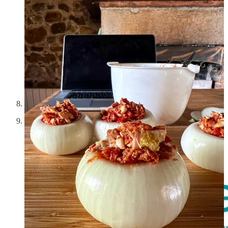
Cocina durante 4 horas en alta.
Retira el romero y el tomillo. Sirve las cebollas sobre varios
cucharones de salsa.