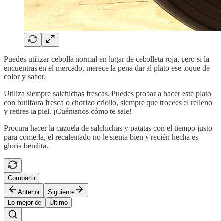
Puedes utilizar cebolla normal en lugar de cebolleta roja, pero si la
encuentras en el mercado, merece la pena dar al plato ese toque de
color y sabor.
Utiliza siempre salchichas frescas. Puedes probar a hacer este plato
con butifarra fresca o chorizo criollo, siempre que trocees el relleno
y retires la piel. ¡Cuéntanos cómo te sale!
Procura hacer la cazuela de salchichas y patatas con el tiempo justo
para comerla, el recalentado no le sienta bien y recién hecha es
gloria bendita.
Compartir
Anterior
Siguiente
Lo mejor de
Último