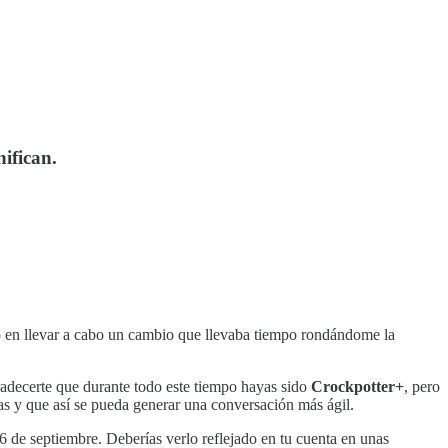
nifican.
o en llevar a cabo un cambio que llevaba tiempo rondándome la
adecerte que durante todo este tiempo hayas sido
Crockpotter+
, pero
as y que así se pueda generar una conversación más ágil.
16 de septiembre. Deberías verlo reflejado en tu cuenta en unas