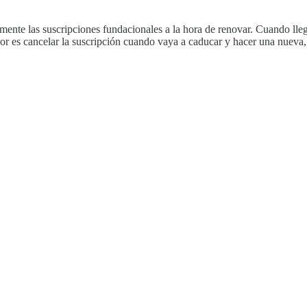
te las suscripciones fundacionales a la hora de renovar. Cuando llegue
jor es cancelar la suscripción cuando vaya a caducar y hacer una nueva