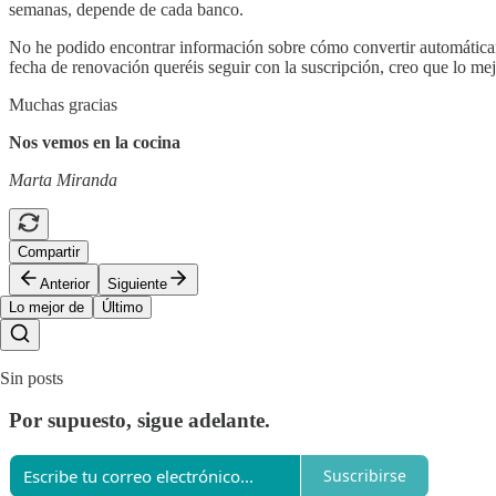
semanas, depende de cada banco.
No he podido encontrar información sobre cómo convertir automáticamen
fecha de renovación queréis seguir con la suscripción, creo que lo me
Muchas gracias
Nos vemos en la cocina
Marta Miranda
Compartir
Anterior
Siguiente
Lo mejor de
Último
Sin posts
Por supuesto, sigue adelante.
Suscribirse