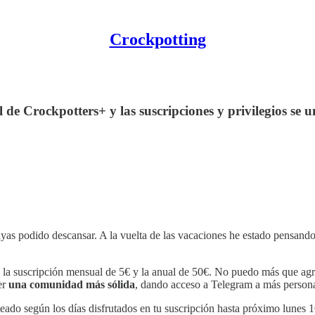
Crockpotting
de Crockpotters+ y las suscripciones y privilegios se u
ayas podido descansar. A la vuelta de las vacaciones he estado pensand
 la suscripción mensual de 5€ y la anual de 50€. No puedo más que agr
er
una comunidad más sólida
, dando acceso a Telegram a más person
ateado según los días disfrutados en tu suscripción hasta próximo lunes 