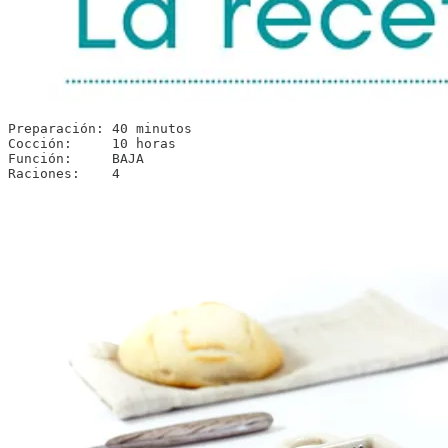
Preparación: 40 minutos

Cocción:     10 horas

Función:     BAJA

Raciones:    4