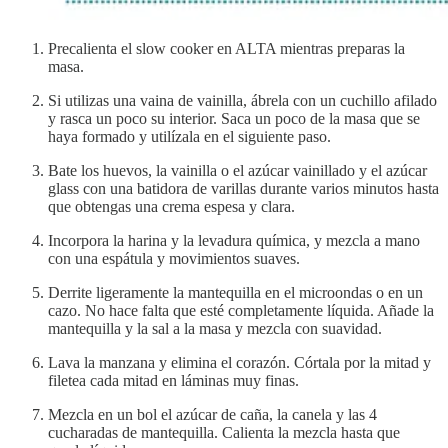
Precalienta el slow cooker en ALTA mientras preparas la
masa.
Si utilizas una vaina de vainilla, ábrela con un cuchillo afilado
y rasca un poco su interior. Saca un poco de la masa que se
haya formado y utilízala en el siguiente paso.
Bate los huevos, la vainilla o el azúcar vainillado y el azúcar
glass con una batidora de varillas durante varios minutos hasta
que obtengas una crema espesa y clara.
Incorpora la harina y la levadura química, y mezcla a mano
con una espátula y movimientos suaves.
Derrite ligeramente la mantequilla en el microondas o en un
cazo. No hace falta que esté completamente líquida. Añade la
mantequilla y la sal a la masa y mezcla con suavidad.
Lava la manzana y elimina el corazón. Córtala por la mitad y
filetea cada mitad en láminas muy finas.
Mezcla en un bol el azúcar de caña, la canela y las 4
cucharadas de mantequilla. Calienta la mezcla hasta que