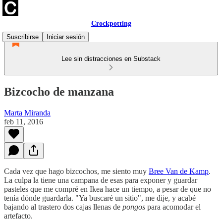
Crockpotting
Suscribirse
Iniciar sesión
Lee sin distracciones en Substack
Bizcocho de manzana
Marta Miranda
feb 11, 2016
Cada vez que hago bizcochos, me siento muy
Bree Van de Kamp
.
La culpa la tiene una campana de esas para exponer y guardar
pasteles que me compré en Ikea hace un tiempo, a pesar de que no
tenía dónde guardarla. "Ya buscaré un sitio", me dije, y acabé
bajando al trastero dos cajas llenas de
pongos
para acomodar el
artefacto.