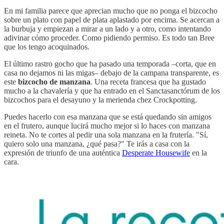
En mi familia parece que aprecian mucho que no ponga el bizcocho
sobre un plato con papel de plata aplastado por encima. Se acercan a
la burbuja y empiezan a mirar a un lado y a otro, como intentando
adivinar cómo proceder. Como pidiendo permiso. Es todo tan Bree
que los tengo acoquinados.
El último rastro gocho que ha pasado una temporada –corta, que en
casa no dejamos ni las migas– debajo de la campana transparente, es
este
bizcocho de manzana
. Una receta francesa que ha gustado
mucho a la chavalería y que ha entrado en el Sanctasanctórum de los
bizcochos para el desayuno y la merienda chez Crockpotting.
Puedes hacerlo con esa manzana que se está quedando sin amigos
en el frutero, aunque lucirá mucho mejor si lo haces con manzana
reineta. No te cortes al pedir una sola manzana en la frutería. "Sí,
quiero solo una manzana, ¿qué pasa?" Te irás a casa con la
expresión de triunfo de una auténtica
Desperate Housewife
en la
cara.