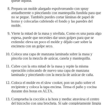
quede líquida.
Prepara un molde alargado espolvoreando con spray
antiadherente o pincelando con mantequilla fundida para que
no se pegue. También puedes cortar láminas de papel de
horno y colocarlas cubriendo el fondo y las paredes del
molde.
Vierte la mitad de la masa y nivélala. Como es una pasta algo
espesa, puede que necesites dar unos golpes para que se
extienda: eleva un poco el molde y déjalo caer sobre la
encimera con un golpe seco.
Coloca una capa de manzana laminada sobre la masa y
pincela con la mezcla de azúcar, canela y mantequilla.
Cubre con la otra mitad de la masa y repite la misma
operación colocando de nuevo una capa de manzana
laminada y pincelando con la mezcla de azúcar de caña.
Coloca el molde en el slow cooker, pon un paño sobre el
recipiente y coloca la tapa encima. Tensa el paño y cocina
durante dos horas en ALTA.
Comprueba la cocción a la hora y media: atraviesa el centro
del bizcocho con una brocheta. Si sale completamente limpia