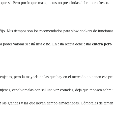
 que sí. Pero por lo que más quieras no prescindas del romero fresco.
ijo. Mis tiempos son los recomendados para slow cookers de funcionam
 poder valorar si está lista o no. En esta receta debe estar
entera pero
erenjenas, pero la mayoría de las que hay en el mercado no tienen ese
enjenas, espolvoréalas con sal una vez cortadas, deja que reposen sobre 
 las grandes y las que llevan tiempo almacenadas. Cómpralas de tamaño 