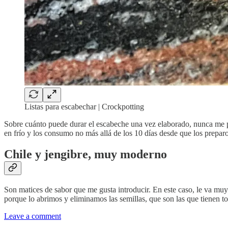
Listas para escabechar | Crockpotting
Sobre cuánto puede durar el escabeche una vez elaborado, nunca me pr
en frío y los consumo no más allá de los 10 días desde que los preparo
Chile y jengibre, muy moderno
Son matices de sabor que me gusta introducir. En este caso, le va muy b
porque lo abrimos y eliminamos las semillas, que son las que tienen t
Leave a comment