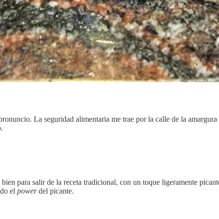
onuncio. La seguridad alimentaria me trae por la calle de la amargura 
.
ien para salir de la receta tradicional, con un toque ligeramente picant
odo el
power
del picante.