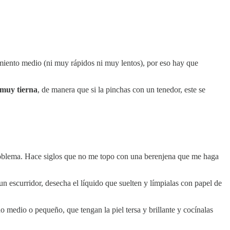
iento medio (ni muy rápidos ni muy lentos), por eso hay que
 muy tierna
, de manera que si la pinchas con un tenedor, este se
 problema. Hace siglos que no me topo con una berenjena que me haga
un escurridor, desecha el líquido que suelten y límpialas con papel de
medio o pequeño, que tengan la piel tersa y brillante y cocínalas