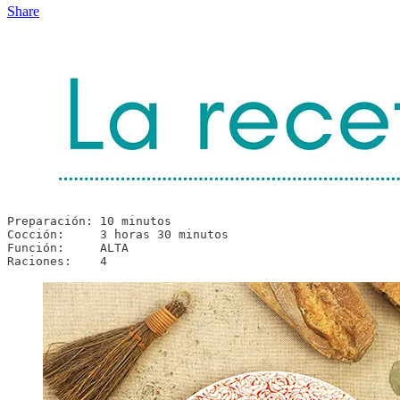
Share
Preparación: 10 minutos

Cocción:     3 horas 30 minutos

Función:     ALTA

Raciones:    4