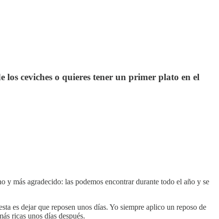
 los ceviches o quieres tener un primer plato en el
o y más agradecido: las podemos encontrar durante todo el año y se
uesta es dejar que reposen unos días. Yo siempre aplico un reposo de
más ricas unos días después.