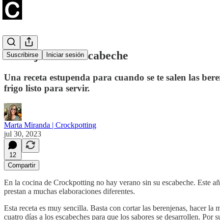
Berenjenas en escabeche
Suscribirse
Iniciar sesión
Una receta estupenda para cuando se te salen las beren
frigo listo para servir.
Marta Miranda | Crockpotting
jul 30, 2023
12
Compartir
En la cocina de Crockpotting no hay verano sin su escabeche. Este a
prestan a muchas elaboraciones diferentes.
Esta receta es muy sencilla. Basta con cortar las berenjenas, hacer la
cuatro días a los escabeches para que los sabores se desarrollen. Por 