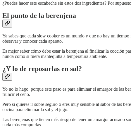
¿Puedes hacer este escabeche sin estos dos ingredientes? Por supuesto
El punto de la berenjena
Ya sabes que cada slow cooker es un mundo y que no hay un tiempo f
observar y conocer cada aparato.
Es mejor saber cómo debe estar la berenjena al finalizar la cocción para
hunda como si fuera mantequilla a temperatura ambiente.
¿Y lo de reposarlas en sal?
Yo no lo hago, porque este paso es para eliminar el amargor de las b
fruncir el ceño.
Pero si quieres ir sobre seguro o eres muy sensible al sabor de las ber
cocina para eliminar la sal y el jugo.
Las berenjenas que tienen más riesgo de tener un amargor acusado son
nada más comprarlas.