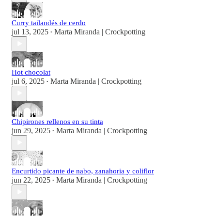
Curry tailandés de cerdo
jul 13, 2025
Marta Miranda | Crockpotting
•
Hot chocolat
jul 6, 2025
Marta Miranda | Crockpotting
•
Chipirones rellenos en su tinta
jun 29, 2025
Marta Miranda | Crockpotting
•
Encurtido picante de nabo, zanahoria y coliflor
jun 22, 2025
Marta Miranda | Crockpotting
•