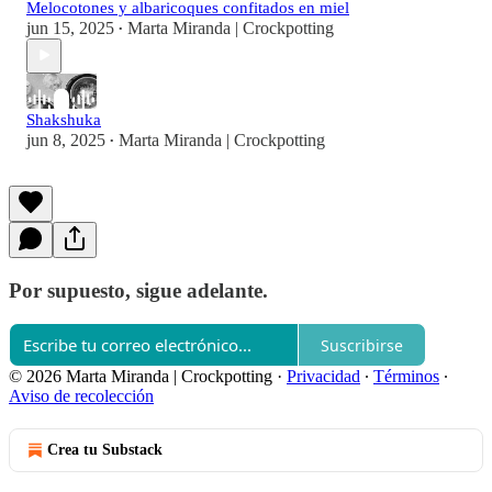
Melocotones y albaricoques confitados en miel
jun 15, 2025
Marta Miranda | Crockpotting
•
Shakshuka
jun 8, 2025
Marta Miranda | Crockpotting
•
Por supuesto, sigue adelante.
Suscribirse
© 2026 Marta Miranda | Crockpotting
·
Privacidad
∙
Términos
∙
Aviso de recolección
Crea tu Substack