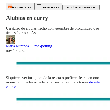
Abrir en la app
Transcripción
Escuchar a través de...
Alubias en curry
Un guiso de alubias hecho con legumbre de proximidad que
tiene sabores de Asia.
Marta Miranda | Crockpotting
nov 10, 2024
Si quieres ver imágenes de la receta o prefieres leerla en otro
momento, puedes acceder a la versión escrita a través
de este
enlace
.