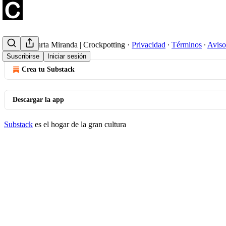
© 2026 Marta Miranda | Crockpotting
·
Privacidad
∙
Términos
∙
Aviso
Suscribirse
Iniciar sesión
Crea tu Substack
Descargar la app
Substack
es el hogar de la gran cultura