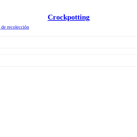
Crockpotting
 de recolección