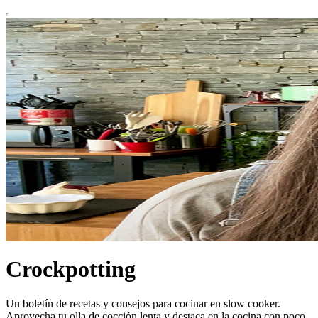
Crockpotting
Un boletín de recetas y consejos para cocinar en slow cooker.
Aprovecha tu olla de cocción lenta y destaca en la cocina con poco