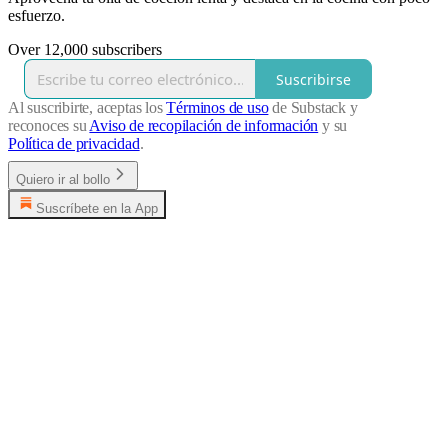
esfuerzo.
Over 12,000 subscribers
Suscribirse
Al suscribirte, aceptas los
Términos de uso
de Substack y
reconoces su
Aviso de recopilación de información
y su
Política de privacidad
.
Quiero ir al bollo
Suscríbete en la App